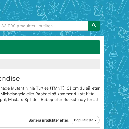
Sökfras:
andise
enage Mutant Ninja Turtles (TMNT). Så om du så letar
Michelangelo eller Raphael så kommer du att hitta
pril, Mästare Splinter, Bebop eller Rocksteady för att
Populäraste
Sortera produkter efter: