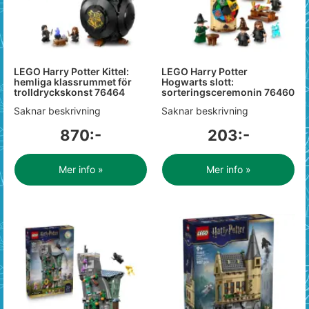
LEGO Harry Potter Kittel:
LEGO Harry Potter
hemliga klassrummet för
Hogwarts slott:
trolldryckskonst 76464
sorteringsceremonin 76460
Saknar beskrivning
Saknar beskrivning
870:-
203:-
Mer info »
Mer info »