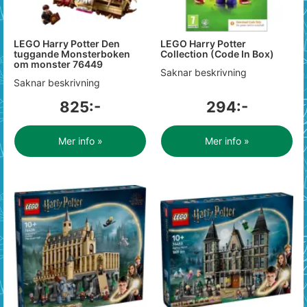
LEGO Harry Potter Den
LEGO Harry Potter
tuggande Monsterboken
Collection (Code In Box)
om monster 76449
Saknar beskrivning
Saknar beskrivning
825:-
294:-
Mer info »
Mer info »