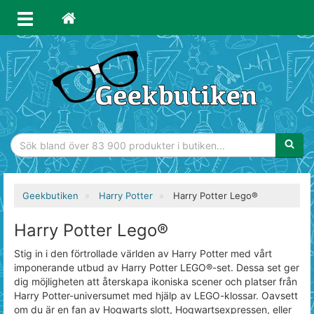
Sökfras
Geekbutiken
Harry Potter
Harry Potter Lego®
Harry Potter Lego®
Stig in i den förtrollade världen av Harry Potter med vårt
imponerande utbud av Harry Potter LEGO®-set. Dessa set ger
dig möjligheten att återskapa ikoniska scener och platser från
Harry Potter-universumet med hjälp av LEGO-klossar. Oavsett
om du är en fan av Hogwarts slott, Hogwartsexpressen, eller