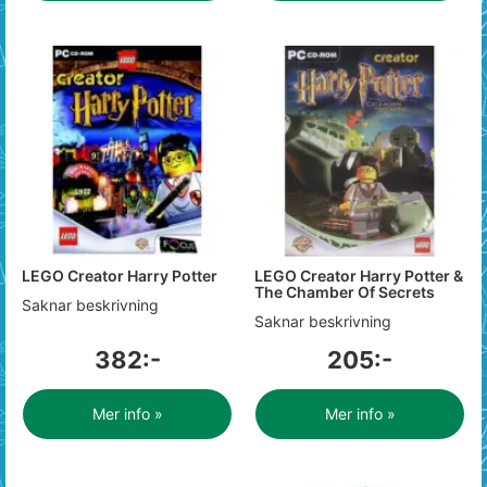
LEGO Creator Harry Potter
LEGO Creator Harry Potter &
The Chamber Of Secrets
Saknar beskrivning
Saknar beskrivning
382:-
205:-
Mer info »
Mer info »