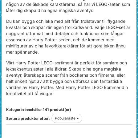
någon av de älskade karaktärerna, så har vi LEGO-seten som
låter dig skapa dina egna magiska äventyr.
Du kan bygga och leka med allt från trollstavar till flygande
kvastar och skapar din egen trollkarlsvärld. Varje LEGO-set är
noggrant utformat med detaljer och funktioner som fångar
essensen av Harry Potter-serien, och de kommer med
minifigurer av dina favoritkaraktärer för att göra leken ännu
mer spännande.
Vårt Harry Potter LEGO-sortiment är perfekt för samlare och
leksaksentusiaster i alla åldrar. Skapa dina egna magiska
äventyr, återskapa scener från böckerna och filmerna, eller
helt enkelt njut av att bygga och utforska den fantastiska
världen av Harry Potter. Med Harry Potter LEGO kommer din
kreativitet att få vingar!
Kategorin innehåller 141 produkt(er)
Populäraste
Sortera produkter efter: