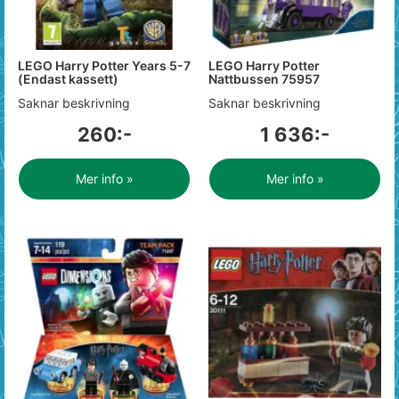
LEGO Harry Potter Years 5-7
LEGO Harry Potter
(Endast kassett)
Nattbussen 75957
Saknar beskrivning
Saknar beskrivning
260:-
1 636:-
Mer info »
Mer info »