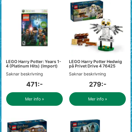
LEGO Harry Potter: Years 1-
LEGO Harry Potter Hedwig
4 (Platinum Hits) (Import)
på Privet Drive 4 76425
Saknar beskrivning
Saknar beskrivning
471:-
279:-
Mer info »
Mer info »