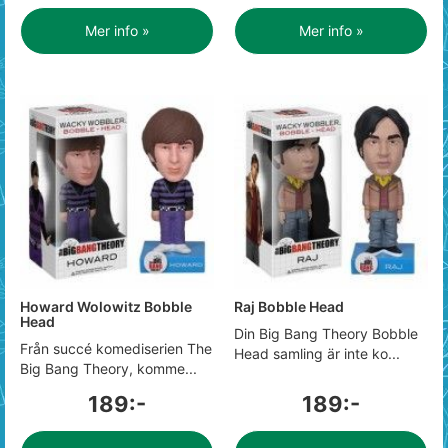
Mer info »
Mer info »
Howard Wolowitz Bobble
Raj Bobble Head
Head
Din Big Bang Theory Bobble
Från succé komediserien The
Head samling är inte ko...
Big Bang Theory, komme...
189:-
189:-