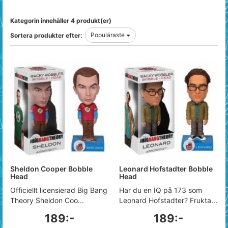
Kategorin innehåller 4 produkt(er)
Populäraste
Sortera produkter efter:
Sheldon Cooper Bobble
Leonard Hofstadter Bobble
Head
Head
Officiellt licensierad Big Bang
Har du en IQ på 173 som
Theory Sheldon Coo...
Leonard Hofstadter? Frukta...
189:-
189:-