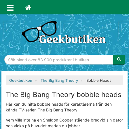
Sökfras
Geekbutiken
The Big Bang Theory
Bobble Heads
The Big Bang Theory bobble heads
Här kan du hitta bobble heads för karaktärerna från den
kända TV-serien The Big Bang Theory.
Vem ville inte ha en Sheldon Cooper stående bredvid sin dator
och vicka på huvudet medan du jobbar.