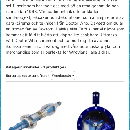
sci-fi-serie som har tagit oss med på en resa genom tid och
rum sedan 1963. Vårt sortiment inkluderar kläder,
samlarobjekt, leksaker och dekorationer som är inspirerade av
karaktärerna och tekniken från Doctor Who. Oavsett om du är
en trogen fan av Doktorn, Daleks eller Tardis, har vi något som
kommer att få ditt hjärta att klappa lite snabbare. Utforska
vårt Doctor Who-sortiment och ta med dig lite av denna
ikoniska serie in i din vardag med våra autentiska prylar och
merchandise som är perfekta för Whovians i alla åldrar.
Kategorin innehåller 33 produkt(er)
Populäraste
Sortera produkter efter: