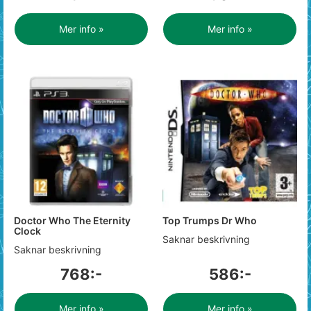
Mer info »
Mer info »
Doctor Who The Eternity
Top Trumps Dr Who
Clock
Saknar beskrivning
Saknar beskrivning
768:-
586:-
Mer info »
Mer info »