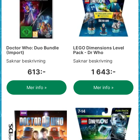
Doctor Who: Duo Bundle
LEGO Dimensions Level
(Import)
Pack - Dr Who
Saknar beskrivning
Saknar beskrivning
613:-
1 643:-
Mer info »
Mer info »