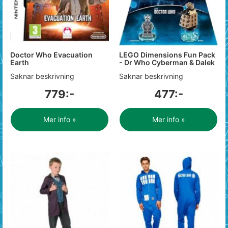
Doctor Who Evacuation
LEGO Dimensions Fun Pack
Earth
- Dr Who Cyberman & Dalek
Saknar beskrivning
Saknar beskrivning
779:-
477:-
Mer info »
Mer info »