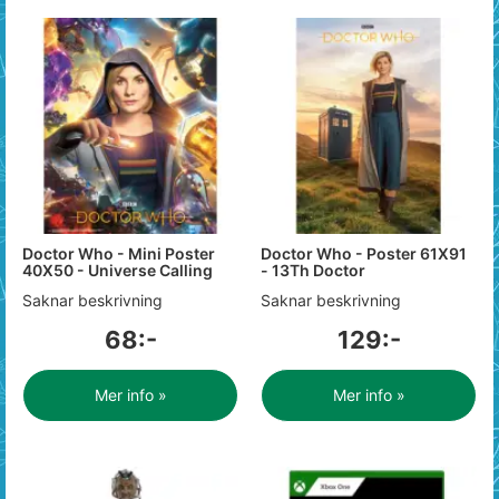
Doctor Who - Mini Poster
Doctor Who - Poster 61X91
40X50 - Universe Calling
- 13Th Doctor
Saknar beskrivning
Saknar beskrivning
68:-
129:-
Mer info »
Mer info »