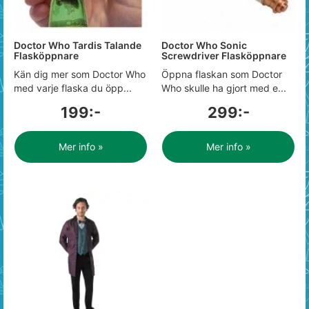
Doctor Who Tardis Talande
Doctor Who Sonic
Flasköppnare
Screwdriver Flasköppnare
Kän dig mer som Doctor Who
Öppna flaskan som Doctor
med varje flaska du öpp...
Who skulle ha gjort med e...
199:-
299:-
Mer info »
Mer info »