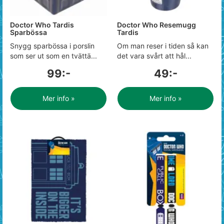
Doctor Who Tardis
Doctor Who Resemugg
Sparbössa
Tardis
Snygg sparbössa i porslin
Om man reser i tiden så kan
som ser ut som en tvättä...
det vara svårt att hål...
99:-
49:-
Mer info »
Mer info »