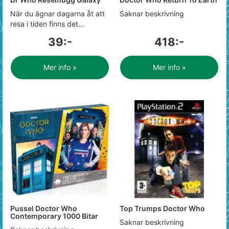
När du ägnar dagarna åt att
Saknar beskrivning
resa i tiden finns det...
39:-
418:-
Mer info »
Mer info »
Pussel Doctor Who
Top Trumps Doctor Who
Contemporary 1000 Bitar
Saknar beskrivning