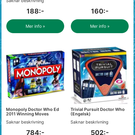
Saknar beskrivning
188:-
160:-
Mer info »
Mer info »
Monopoly Doctor Who Ed
Trivial Pursuit Doctor Who
2011 Winning Moves
(Engelsk)
Saknar beskrivning
Saknar beskrivning
784:-
502:-