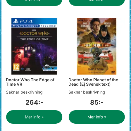
Doctor Who The Edge of
Doctor Who Planet of the
Time VR
Dead (Ej Svensk text)
Saknar beskrivning
Saknar beskrivning
264:-
85:-
Mer info »
Mer info »