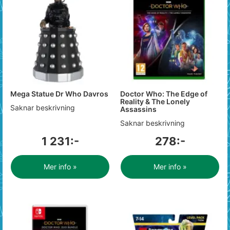
Mega Statue Dr Who Davros
Doctor Who: The Edge of
Reality & The Lonely
Saknar beskrivning
Assassins
Saknar beskrivning
1 231:-
278:-
Mer info »
Mer info »