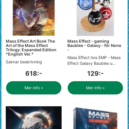
Mass Effect Art Book The
Mass Effect - gaming
Art of the Mass Effect
Baubles - Galaxy - för None
Trilogy: Expanded Edition
-
*English Ver.*
Mass Effect hos EMP - Mass
Saknar beskrivning
Effect Galaxy Baubles u...
618:-
129:-
Mer info »
Mer info »