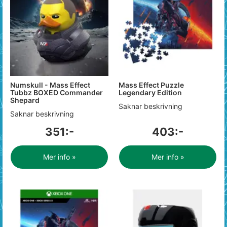
Numskull - Mass Effect
Mass Effect Puzzle
Tubbz BOXED Commander
Legendary Edition
Shepard
Saknar beskrivning
Saknar beskrivning
351:-
403:-
Mer info »
Mer info »