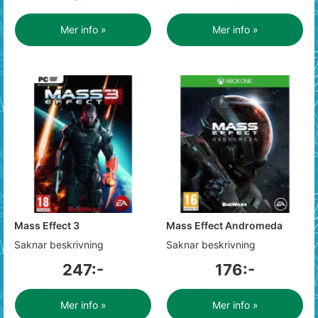
Mer info »
Mer info »
Mass Effect 3
Mass Effect Andromeda
Saknar beskrivning
Saknar beskrivning
247:-
176:-
Mer info »
Mer info »