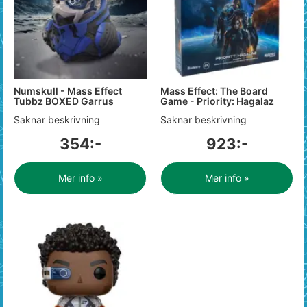
Numskull - Mass Effect
Mass Effect: The Board
Tubbz BOXED Garrus
Game - Priority: Hagalaz
Saknar beskrivning
Saknar beskrivning
354:-
923:-
Mer info »
Mer info »