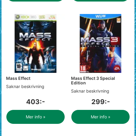
Mass Effect
Mass Effect 3 Special
Edition
Saknar beskrivning
Saknar beskrivning
403:-
299:-
Mer info »
Mer info »