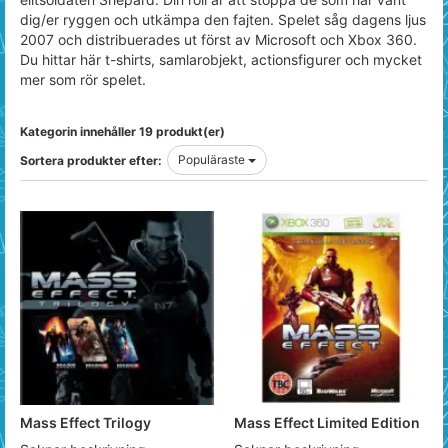
dig/er ryggen och utkämpa den fajten. Spelet såg dagens ljus
2007 och distribuerades ut först av Microsoft och Xbox 360.
Du hittar här t-shirts, samlarobjekt, actionsfigurer och mycket
mer som rör spelet.
Kategorin innehåller 19 produkt(er)
Populäraste
Sortera produkter efter:
Mass Effect Trilogy
Mass Effect Limited Edition