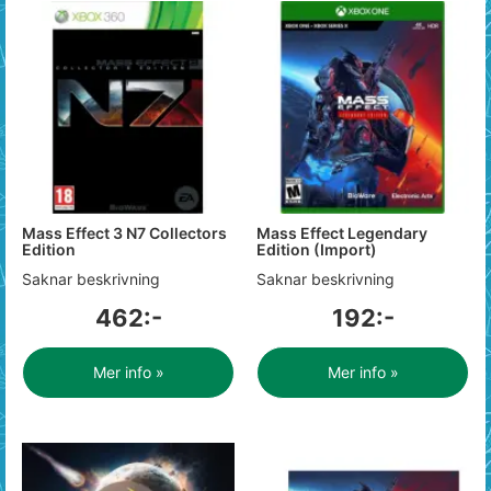
Mass Effect 3 N7 Collectors
Mass Effect Legendary
Edition
Edition (Import)
Saknar beskrivning
Saknar beskrivning
462:-
192:-
Mer info »
Mer info »