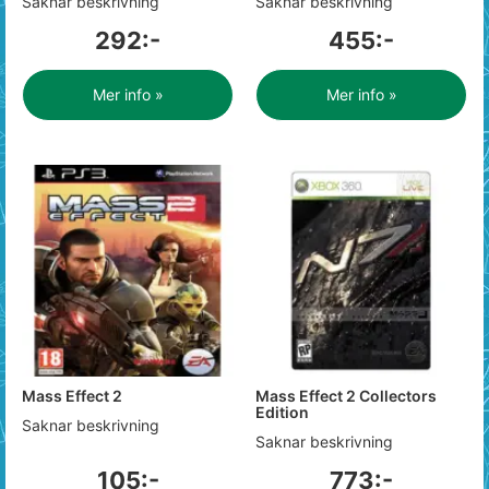
Saknar beskrivning
Saknar beskrivning
292:-
455:-
Mer info »
Mer info »
Mass Effect 2
Mass Effect 2 Collectors
Edition
Saknar beskrivning
Saknar beskrivning
105:-
773:-