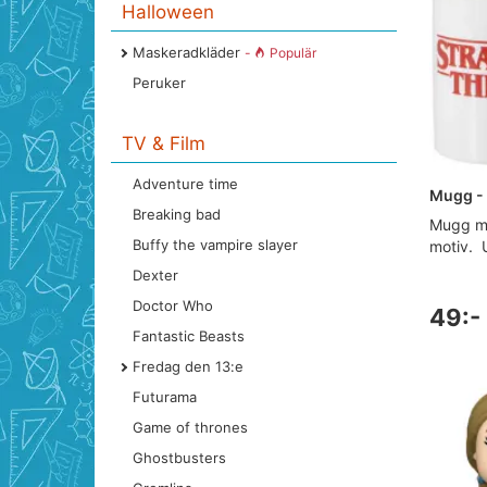
Halloween
Maskeradkläder
-
Populär
Peruker
TV & Film
Adventure time
Mugg - 
Breaking bad
Mugg me
Buffy the vampire slayer
motiv. 
Dexter
Doctor Who
49:-
Fantastic Beasts
Fredag den 13:e
Futurama
Game of thrones
Ghostbusters