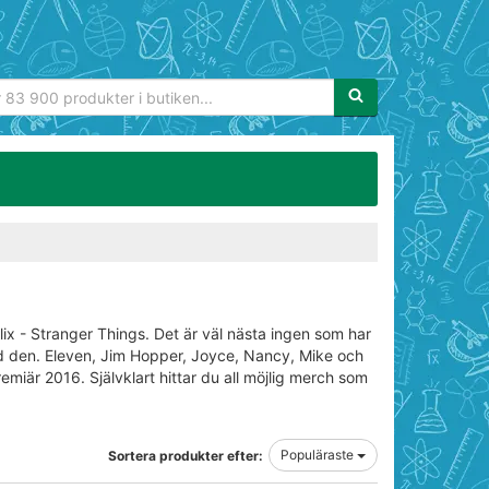
Sökfras:
lix - Stranger Things. Det är väl nästa ingen som har
den. Eleven, Jim Hopper, Joyce, Nancy, Mike och
miär 2016. Självklart hittar du all möjlig merch som
Populäraste
Sortera produkter efter: