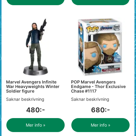
Marvel Avengers Infinite
POP Marvel Avengers
War Heavyweights Winter
Endgame - Thor Exclusive
Soldier figure
Chase #1117
Saknar beskrivning
Saknar beskrivning
480:-
680:-
Mer info »
Mer info »