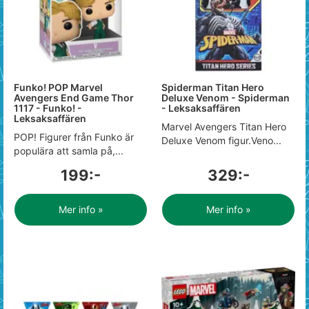
Funko! POP Marvel
Spiderman Titan Hero
Avengers End Game Thor
Deluxe Venom - Spiderman
1117 - Funko! -
- Leksaksaffären
Leksaksaffären
Marvel Avengers Titan Hero
POP! Figurer från Funko är
Deluxe Venom figur.Veno...
populära att samla på,...
199:-
329:-
Mer info »
Mer info »