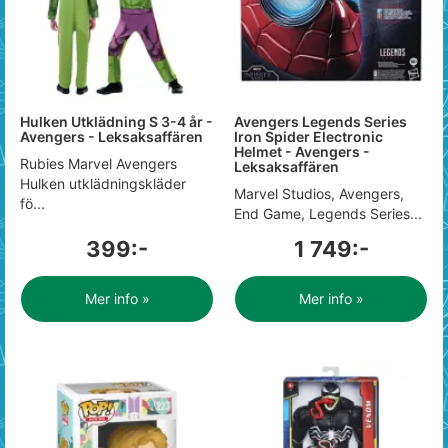
Hulken Utklädning S 3-4 år -
Avengers Legends Series
Avengers - Leksaksaffären
Iron Spider Electronic
Helmet - Avengers -
Rubies Marvel Avengers
Leksaksaffären
Hulken utklädningskläder
Marvel Studios, Avengers,
fö...
End Game, Legends Series...
399:-
1 749:-
Mer info »
Mer info »