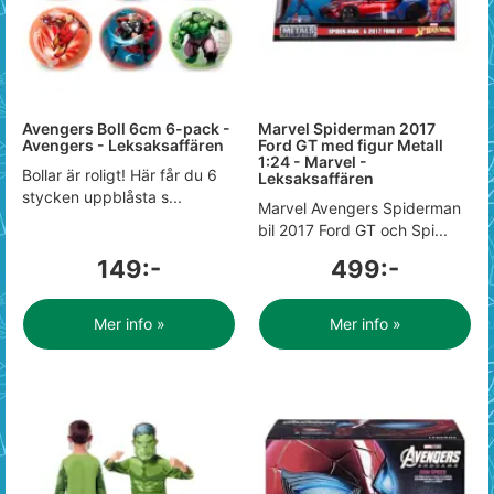
Avengers Boll 6cm 6-pack -
Marvel Spiderman 2017
Avengers - Leksaksaffären
Ford GT med figur Metall
1:24 - Marvel -
Bollar är roligt! Här får du 6
Leksaksaffären
stycken uppblåsta s...
Marvel Avengers Spiderman
bil 2017 Ford GT och Spi...
149:-
499:-
Mer info »
Mer info »