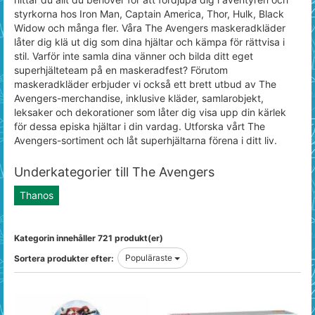
styrkorna hos Iron Man, Captain America, Thor, Hulk, Black
Widow och många fler. Våra The Avengers maskeradkläder
låter dig klä ut dig som dina hjältar och kämpa för rättvisa i
stil. Varför inte samla dina vänner och bilda ditt eget
superhjälteteam på en maskeradfest? Förutom
maskeradkläder erbjuder vi också ett brett utbud av The
Avengers-merchandise, inklusive kläder, samlarobjekt,
leksaker och dekorationer som låter dig visa upp din kärlek
för dessa episka hjältar i din vardag. Utforska vårt The
Avengers-sortiment och låt superhjältarna förena i ditt liv.
Underkategorier till The Avengers
Thanos
Kategorin innehåller 721 produkt(er)
Populäraste
Sortera produkter efter: