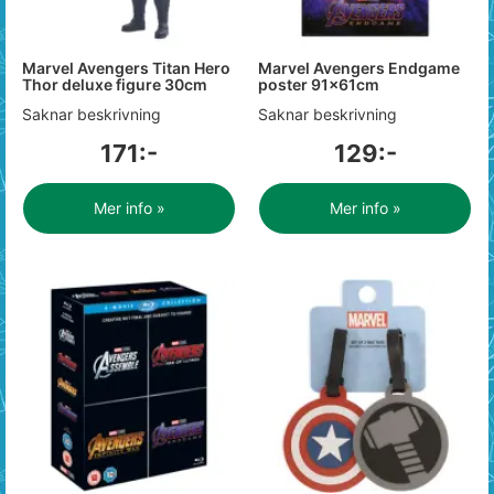
Marvel Avengers Titan Hero
Marvel Avengers Endgame
Thor deluxe figure 30cm
poster 91x61cm
Saknar beskrivning
Saknar beskrivning
171:-
129:-
Mer info »
Mer info »