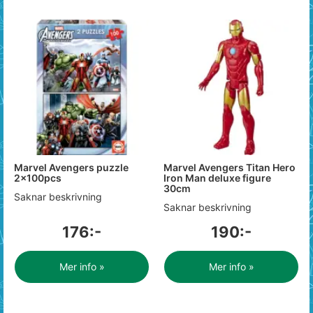
Marvel Avengers puzzle
Marvel Avengers Titan Hero
2x100pcs
Iron Man deluxe figure
30cm
Saknar beskrivning
Saknar beskrivning
176:-
190:-
Mer info »
Mer info »