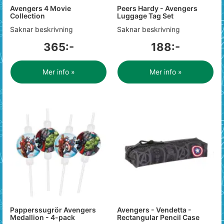
Avengers 4 Movie
Peers Hardy - Avengers
Collection
Luggage Tag Set
Saknar beskrivning
Saknar beskrivning
365:-
188:-
Mer info »
Mer info »
Papperssugrör Avengers
Avengers - Vendetta -
Medallion - 4-pack
Rectangular Pencil Case