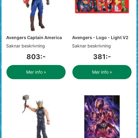
Avengers Captain America
Avengers - Logo - Light V2
Saknar beskrivning
Saknar beskrivning
803:-
381:-
Mer info »
Mer info »