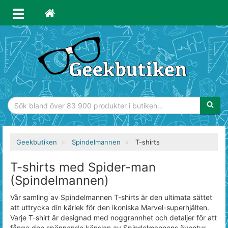
Sökfras
Geekbutiken
Spindelmannen
T-shirts
T-shirts med Spider-man
(Spindelmannen)
Vår samling av Spindelmannen T-shirts är den ultimata sättet
att uttrycka din kärlek för den ikoniska Marvel-superhjälten.
Varje T-shirt är designad med noggrannhet och detaljer för att
fånga den spännande känslan av Spindelmannens äventyr.