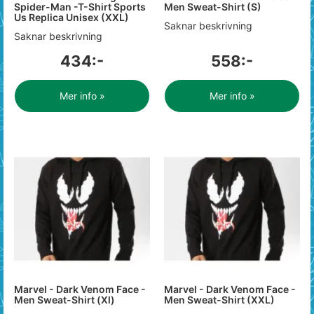
Spider-Man -T-Shirt Sports
Men Sweat-Shirt (S)
Us Replica Unisex (XXL)
Saknar beskrivning
Saknar beskrivning
434:-
558:-
Mer info »
Mer info »
Marvel - Dark Venom Face -
Marvel - Dark Venom Face -
Men Sweat-Shirt (Xl)
Men Sweat-Shirt (XXL)