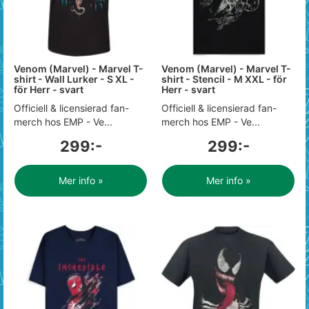
Venom (Marvel) - Marvel T-
Venom (Marvel) - Marvel T-
shirt - Wall Lurker - S XL -
shirt - Stencil - M XXL - för
för Herr - svart
Herr - svart
Officiell & licensierad fan-
Officiell & licensierad fan-
merch hos EMP - Ve...
merch hos EMP - Ve...
299:-
299:-
Mer info »
Mer info »