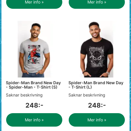
Mer info »
Mer info »
Spider-Man Brand New Day
Spider-Man Brand New Day
- Spider-Man - T-Shirt (S)
- T-Shirt (L)
Saknar beskrivning
Saknar beskrivning
248:-
248:-
Mer info »
Mer info »