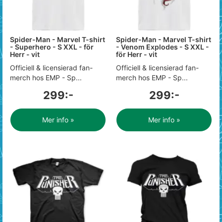
Spider-Man - Marvel T-shirt
Spider-Man - Marvel T-shirt
- Superhero - S XXL - för
- Venom Explodes - S XXL -
Herr - vit
för Herr - vit
Officiell & licensierad fan-
Officiell & licensierad fan-
merch hos EMP - Sp...
merch hos EMP - Sp...
299:-
299:-
Mer info »
Mer info »