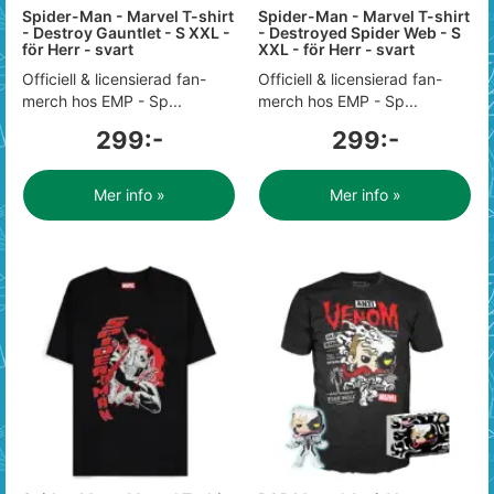
Spider-Man - Marvel T-shirt
Spider-Man - Marvel T-shirt
- Destroy Gauntlet - S XXL -
- Destroyed Spider Web - S
för Herr - svart
XXL - för Herr - svart
Officiell & licensierad fan-
Officiell & licensierad fan-
merch hos EMP - Sp...
merch hos EMP - Sp...
299:-
299:-
Mer info »
Mer info »