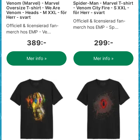
Venom (Marvel) - Marvel
Spider-Man - Marvel T-shirt
Oversize T-shirt - We Are
- Venom City Fire - S XXL -
Venom - Heads - M XXL - för
för Herr - svart
Herr - svart
Officiell & licensierad fan-
Officiell & licensierad fan-
merch hos EMP - Sp...
merch hos EMP - Ve...
389:-
299:-
Mer info »
Mer info »