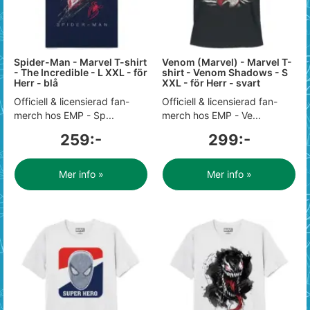
Spider-Man - Marvel T-shirt
Venom (Marvel) - Marvel T-
- The Incredible - L XXL - för
shirt - Venom Shadows - S
Herr - blå
XXL - för Herr - svart
Officiell & licensierad fan-
Officiell & licensierad fan-
merch hos EMP - Sp...
merch hos EMP - Ve...
259:-
299:-
Mer info »
Mer info »