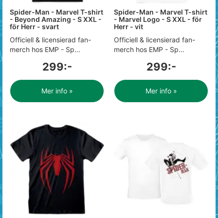
Spider-Man - Marvel T-shirt
Spider-Man - Marvel T-shirt
- Beyond Amazing - S XXL -
- Marvel Logo - S XXL - för
för Herr - svart
Herr - vit
Officiell & licensierad fan-
Officiell & licensierad fan-
merch hos EMP - Sp...
merch hos EMP - Sp...
299:-
299:-
Mer info »
Mer info »