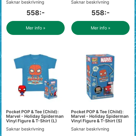
Saknar beskrivning
Saknar beskrivning
558:-
558:-
Mer info »
Mer info »
Pocket POP & Tee (Child):
Pocket POP & Tee (Child):
Marvel - Holiday Spiderman
Marvel - Holiday Spiderman
Vinyl Figure & T-Shirt (L)
Vinyl Figure & T-Shirt (S)
Saknar beskrivning
Saknar beskrivning