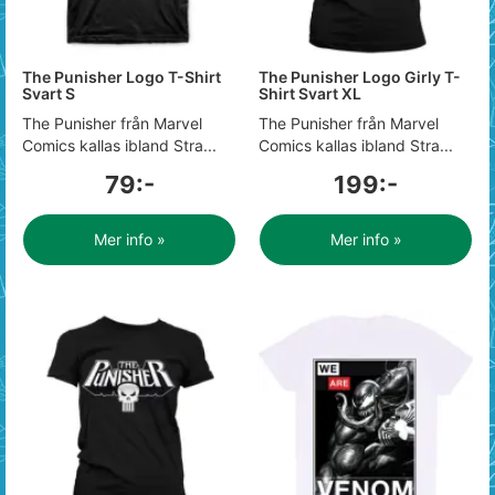
The Punisher Logo T-Shirt
The Punisher Logo Girly T-
Svart S
Shirt Svart XL
The Punisher från Marvel
The Punisher från Marvel
Comics kallas ibland Stra...
Comics kallas ibland Stra...
79:-
199:-
Mer info »
Mer info »