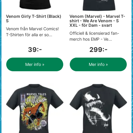
Venom Girly T-Shirt (Black)
Venom (Marvel) - Marvel T-
S
shirt - We Are Venom - S
XXL - för Dam - svart
Venom från Marvel Comics!
Officiell & licensierad fan-
T-Shirten för alla er so...
merch hos EMP - Ve...
39:-
299:-
Mer info »
Mer info »