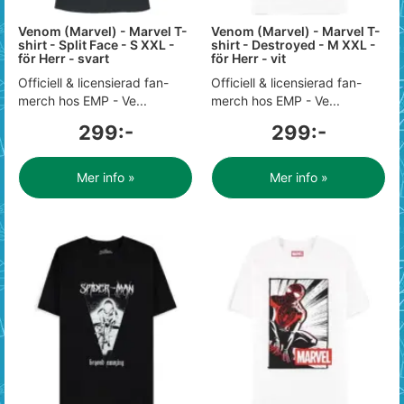
Venom (Marvel) - Marvel T-
Venom (Marvel) - Marvel T-
shirt - Split Face - S XXL -
shirt - Destroyed - M XXL -
för Herr - svart
för Herr - vit
Officiell & licensierad fan-
Officiell & licensierad fan-
merch hos EMP - Ve...
merch hos EMP - Ve...
299:-
299:-
Mer info »
Mer info »