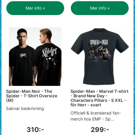
Mer info »
Mer info »
Spider-Man Noir - The
Spider-Man - Marvel T-shirt
Spider - T-Shirt Oversize
- Brand New Day -
(M)
Characters Pillars - S XXL -
för Herr - svart
Saknar beskrivning
Officiell & licensierad fan-
merch hos EMP - Sp...
310:-
299:-