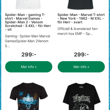
Spider-Man - gaming T-
Spider-Man - Marvel T-shirt
shirt - Marvel Games -
- New York - 1962 - M XXL -
Spider-Man 2 - Venom
för Herr - svart
Scratched - S 4XL - för Herr
Officiell & licensierad fan-
- vit
merch hos EMP - Sp...
Gaming- Spider-Man Marvel
GamesSpider-Man 2Venom
S...
299:-
299:-
Mer info »
Mer info »