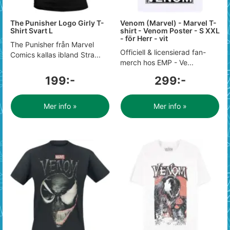
The Punisher Logo Girly T-
Venom (Marvel) - Marvel T-
Shirt Svart L
shirt - Venom Poster - S XXL
- för Herr - vit
The Punisher från Marvel
Officiell & licensierad fan-
Comics kallas ibland Stra...
merch hos EMP - Ve...
199:-
299:-
Mer info »
Mer info »