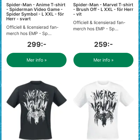
Spider-Man - Anime T-shirt
Spider-Man - Marvel T-shirt
- Spiderman Video Game -
- Brush Off - L XXL - för Herr
Spider Symbol - L XXL - för
- vit
Herr - svart
Officiell & licensierad fan-
Officiell & licensierad fan-
merch hos EMP - Sp...
merch hos EMP - Sp...
299:-
259:-
Mer info »
Mer info »