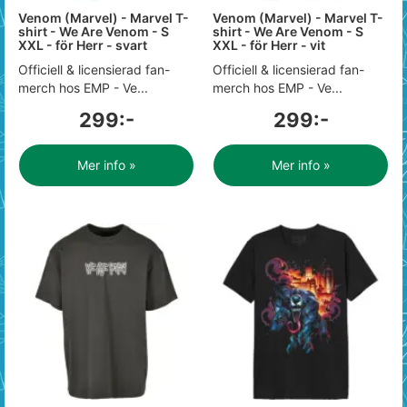
Venom (Marvel) - Marvel T-
Venom (Marvel) - Marvel T-
shirt - We Are Venom - S
shirt - We Are Venom - S
XXL - för Herr - svart
XXL - för Herr - vit
Officiell & licensierad fan-
Officiell & licensierad fan-
merch hos EMP - Ve...
merch hos EMP - Ve...
299:-
299:-
Mer info »
Mer info »