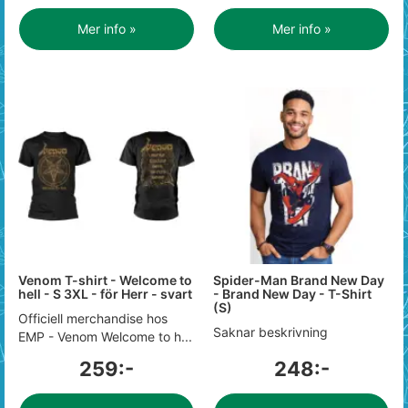
Mer info »
Mer info »
Venom T-shirt - Welcome to
Spider-Man Brand New Day
hell - S 3XL - för Herr - svart
- Brand New Day - T-Shirt
(S)
Officiell merchandise hos
Saknar beskrivning
EMP - Venom Welcome to h...
259:-
248:-