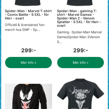
Spider-Man - Marvel T-shirt
Spider-Man - gaming T-
- Comic Battle - S 5XL - för
shirt - Marvel Games -
Herr - svart
Spider-Man 2 - Venom
Splatter - S 5XL - för Herr -
Officiell & licensierad fan-
svart
merch hos EMP - Sp...
Gaming- Spider-Man Marvel
GamesSpider-Man 2Venom
S...
299:-
299:-
Mer info »
Mer info »