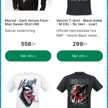
Marvel - Dark Venom Face -
Venom T-shirt - Black metal
Men Sweat-Shirt (M)
- M XXL - för Herr - svart
Saknar beskrivning
Officiell merchandise hos
EMP - Venom Black metal...
558:-
299:-
Mer info »
Mer info »