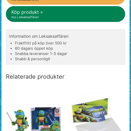
Köp produkt »
hos Leksaksaffären
Information om Leksaksaffären
Fraktfritt på köp över 500 kr
60 dagars öppet köp
Snabba leveranser 1-3 dagar
Snabb & personlig◊
Relaterade produkter