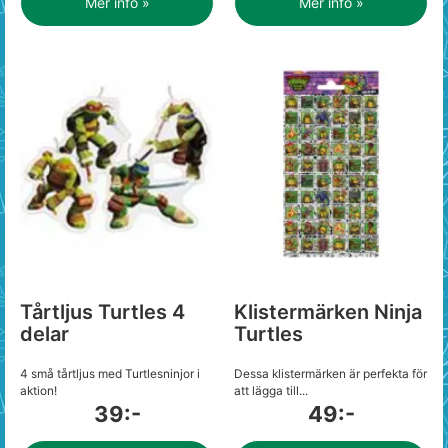
Mer info »
Mer info »
Tårtljus Turtles 4
Klistermärken Ninja
delar
Turtles
4 små tårtljus med Turtlesninjor i
Dessa klistermärken är perfekta för
aktion!
att lägga till...
39:-
49:-