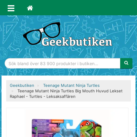
Sökfras
Geekbutiken
Teenage Mutant Ninja Turtles
Teenage Mutant Ninja Turtles Big Mouth Huvud Lekset
Raphael - Turtles - Leksaksaffären