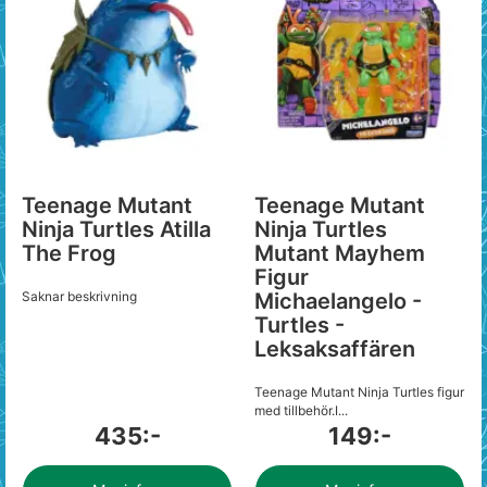
Teenage Mutant
Teenage Mutant
Ninja Turtles Atilla
Ninja Turtles
The Frog
Mutant Mayhem
Figur
Saknar beskrivning
Michaelangelo -
Turtles -
Leksaksaffären
Teenage Mutant Ninja Turtles figur
med tillbehör.I...
435:-
149:-