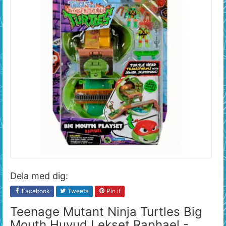
Dela med dig:
Facebook
Tweeta
Pin it
Teenage Mutant Ninja Turtles Big
Mouth Huvud Lekset Raphael -