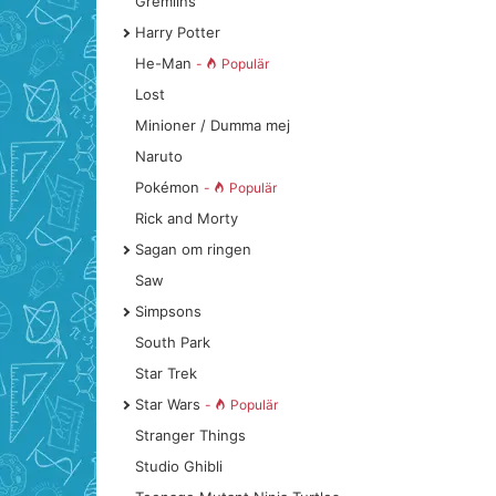
Gremlins
Harry Potter
He-Man
-
Populär
Lost
Minioner / Dumma mej
Naruto
Pokémon
-
Populär
Rick and Morty
Sagan om ringen
Saw
Simpsons
South Park
Star Trek
Star Wars
-
Populär
Stranger Things
Studio Ghibli