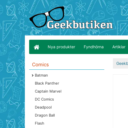
Nya produkter
Fyndhörna
Artiklar
Geekb
Comics
Batman
Black Panther
Captain Marvel
DC Comics
Deadpool
Dragon Ball
Flash