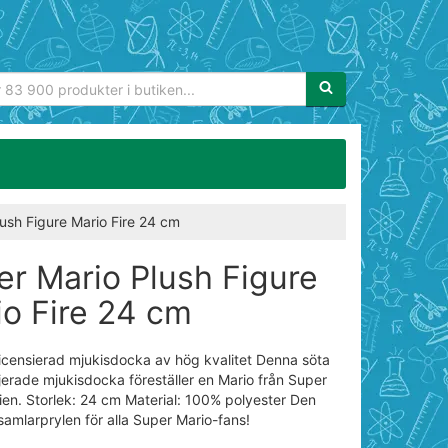
Sökfras:
ush Figure Mario Fire 24 cm
er Mario Plush Figure
io Fire 24 cm
t licensierad mjukisdocka av hög kvalitet Denna söta
jerade mjukisdocka föreställer en Mario från Super
ien. Storlek: 24 cm Material: 100% polyester Den
samlarprylen för alla Super Mario-fans!