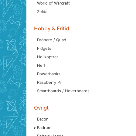
World of Warcraft
Zelda
Hobby & Fritid
Drönare / Quad
Fidgets
Helikoptrar
Nerf
Powerbanks
Raspberry Pi
Smartboards / Hoverboards
Övrigt
Bacon
Badrum