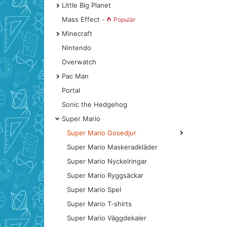
Little Big Planet
Mass Effect
-
Populär
Minecraft
Nintendo
Overwatch
Pac Man
Portal
Sonic the Hedgehog
Super Mario
Super Mario Gosedjur
Super Mario Maskeradkläder
Super Mario Nyckelringar
Super Mario Ryggsäckar
Super Mario Spel
Super Mario T-shirts
Super Mario Väggdekaler