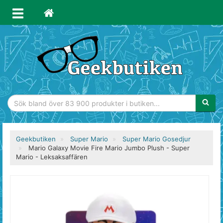
Sökfras
Geekbutiken
Super Mario
Super Mario Gosedjur
Mario Galaxy Movie Fire Mario Jumbo Plush - Super
Mario - Leksaksaffären