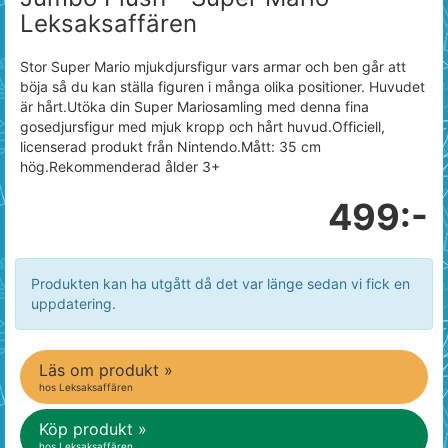
Leksaksaffären
Stor Super Mario mjukdjursfigur vars armar och ben går att
böja så du kan ställa figuren i många olika positioner. Huvudet
är hårt.Utöka din Super Mariosamling med denna fina
gosedjursfigur med mjuk kropp och hårt huvud.Officiell,
licenserad produkt från Nintendo.Mått: 35 cm
hög.Rekommenderad ålder 3+
499:-
Produkten kan ha utgått då det var länge sedan vi fick en
uppdatering.
Läs om produkt »
hos Leksaksaffären
Köp produkt »
hos Leksaksaffären