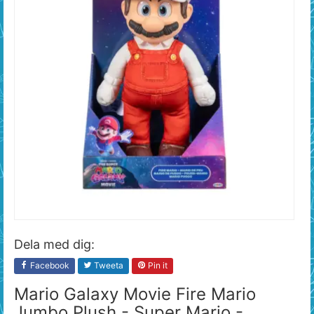
Dela med dig:
Facebook
Tweeta
Pin it
Mario Galaxy Movie Fire Mario
Jumbo Plush - Super Mario -