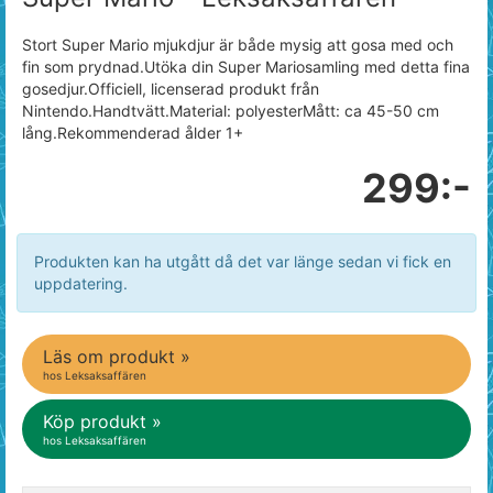
Stort Super Mario mjukdjur är både mysig att gosa med och
fin som prydnad.Utöka din Super Mariosamling med detta fina
gosedjur.Officiell, licenserad produkt från
Nintendo.Handtvätt.Material: polyesterMått: ca 45-50 cm
lång.Rekommenderad ålder 1+
299:-
Produkten kan ha utgått då det var länge sedan vi fick en
uppdatering.
Läs om produkt »
hos Leksaksaffären
Köp produkt »
hos Leksaksaffären