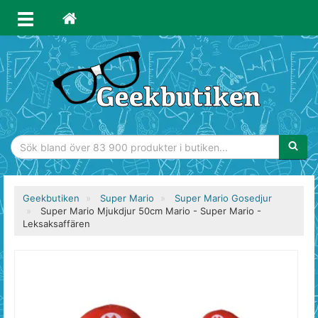
Sökfras
Geekbutiken
Super Mario
Super Mario Gosedjur
Super Mario Mjukdjur 50cm Mario - Super Mario -
Leksaksaffären