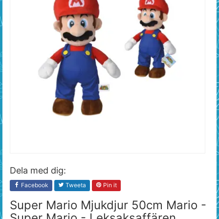
Dela med dig:
Facebook
Tweeta
Pin it
Super Mario Mjukdjur 50cm Mario -
Super Mario - Leksaksaffären