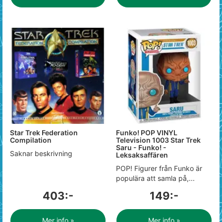
Star Trek Federation
Funko! POP VINYL
Compilation
Television 1003 Star Trek
Saru - Funko! -
Saknar beskrivning
Leksaksaffären
POP! Figurer från Funko är
populära att samla på,...
403:-
149:-
Mer info »
Mer info »