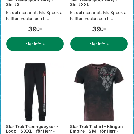
Shirt S
Shirt XXL
En del menar att Mr. Spock är
En del menar att Mr. Spock är
hälften vuclan och h...
hälften vuclan och h...
39:-
39:-
Mer info »
Mer info »
Star Trek Träningsbyxor -
Star Trek T-shirt - Klingon
Logo - S XXL - för Herr -
Empire - S M - för Herr -