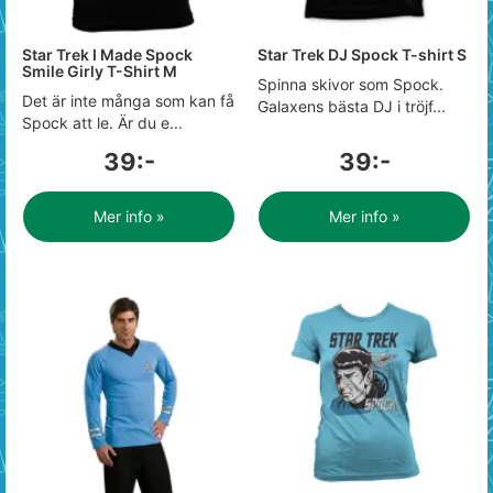
Star Trek I Made Spock
Star Trek DJ Spock T-shirt S
Smile Girly T-Shirt M
Spinna skivor som Spock.
Det är inte många som kan få
Galaxens bästa DJ i tröjf...
Spock att le. Är du e...
39:-
39:-
Mer info »
Mer info »