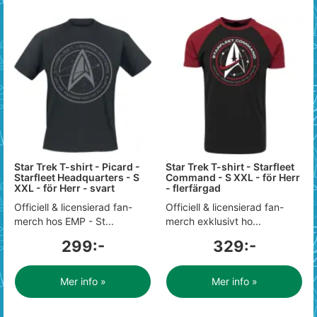
Star Trek T-shirt - Picard -
Star Trek T-shirt - Starfleet
Starfleet Headquarters - S
Command - S XXL - för Herr
XXL - för Herr - svart
- flerfärgad
Officiell & licensierad fan-
Officiell & licensierad fan-
merch hos EMP - St...
merch exklusivt ho...
299:-
329:-
Mer info »
Mer info »