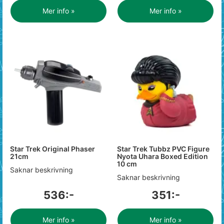
Mer info »
Mer info »
Star Trek Original Phaser
Star Trek Tubbz PVC Figure
21cm
Nyota Uhara Boxed Edition
10 cm
Saknar beskrivning
Saknar beskrivning
536:-
351:-
Mer info »
Mer info »