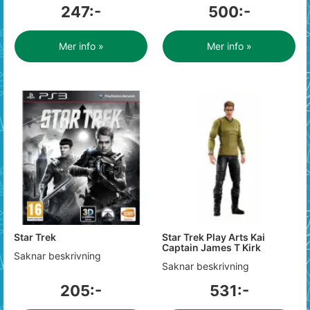
247:-
500:-
Mer info »
Mer info »
Star Trek
Star Trek Play Arts Kai
Captain James T Kirk
Saknar beskrivning
Saknar beskrivning
205:-
531:-