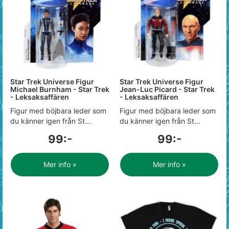
Star Trek Universe Figur
Star Trek Universe Figur
Michael Burnham - Star Trek
Jean-Luc Picard - Star Trek
- Leksaksaffären
- Leksaksaffären
Figur med böjbara leder som
Figur med böjbara leder som
du känner igen från St...
du känner igen från St...
99:-
99:-
Mer info »
Mer info »