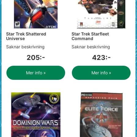
Star Trek Shattered
Star Trek Starfleet
Universe
Command
Saknar beskrivning
Saknar beskrivning
205:-
423:-
Mer info »
Mer info »