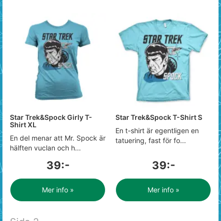
Star Trek&Spock Girly T-
Star Trek&Spock T-Shirt S
Shirt XL
En t-shirt är egentligen en
En del menar att Mr. Spock är
tatuering, fast för fo...
hälften vuclan och h...
39:-
39:-
Mer info »
Mer info »