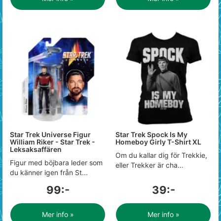
Star Trek Universe Figur
Star Trek Spock Is My
William Riker - Star Trek -
Homeboy Girly T-Shirt XL
Leksaksaffären
Om du kallar dig för Trekkie,
Figur med böjbara leder som
eller Trekker är cha...
du känner igen från St...
99:-
39:-
Mer info »
Mer info »