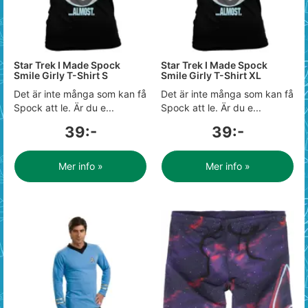
Star Trek I Made Spock
Star Trek I Made Spock
Smile Girly T-Shirt S
Smile Girly T-Shirt XL
Det är inte många som kan få
Det är inte många som kan få
Spock att le. Är du e...
Spock att le. Är du e...
39:-
39:-
Mer info »
Mer info »