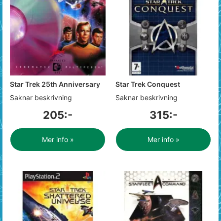
Star Trek 25th Anniversary
Star Trek Conquest
Saknar beskrivning
Saknar beskrivning
205:-
315:-
Mer info »
Mer info »