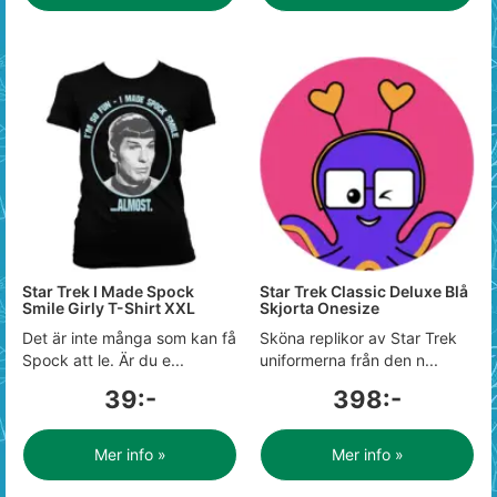
Star Trek I Made Spock
Star Trek Classic Deluxe Blå
Smile Girly T-Shirt XXL
Skjorta Onesize
Det är inte många som kan få
Sköna replikor av Star Trek
Spock att le. Är du e...
uniformerna från den n...
39:-
398:-
Mer info »
Mer info »