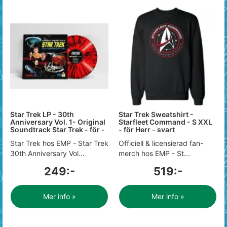
Star Trek LP - 30th
Star Trek Sweatshirt -
Anniversary Vol. 1- Original
Starfleet Command - S XXL
Soundtrack Star Trek - för -
- för Herr - svart
Star Trek hos EMP - Star Trek
Officiell & licensierad fan-
30th Anniversary Vol...
merch hos EMP - St...
249:-
519:-
Mer info »
Mer info »