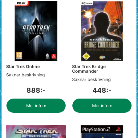
Star Trek Online
Star Trek Bridge
Commander
Saknar beskrivning
Saknar beskrivning
888:-
448:-
Mer info »
Mer info »