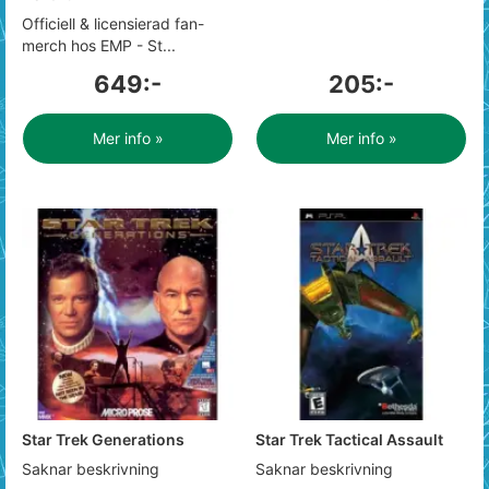
Officiell & licensierad fan-
merch hos EMP - St...
649:-
205:-
Mer info »
Mer info »
Star Trek Generations
Star Trek Tactical Assault
Saknar beskrivning
Saknar beskrivning