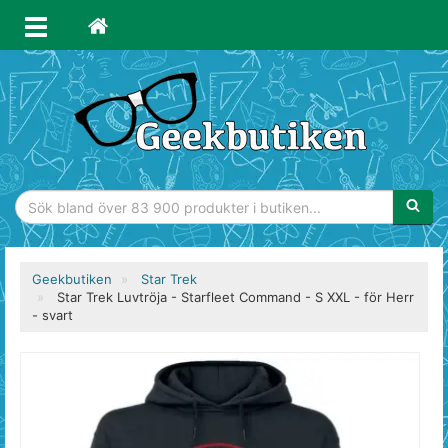
Sökfras
Geekbutiken
Star Trek
Star Trek Luvtröja - Starfleet Command - S XXL - för Herr
- svart