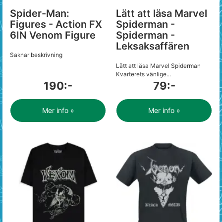
Spider-Man:
Lätt att läsa Marvel
Figures - Action FX
Spiderman -
6IN Venom Figure
Spiderman -
Leksaksaffären
Saknar beskrivning
Lätt att läsa Marvel Spiderman
Kvarterets vänlige...
190:-
79:-
Mer info »
Mer info »