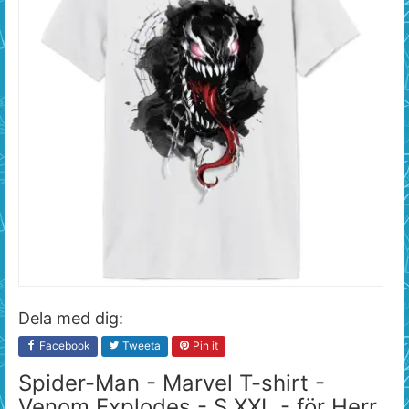
Dela med dig:
Facebook
Tweeta
Pin it
Spider-Man - Marvel T-shirt -
Venom Explodes - S XXL - för Herr