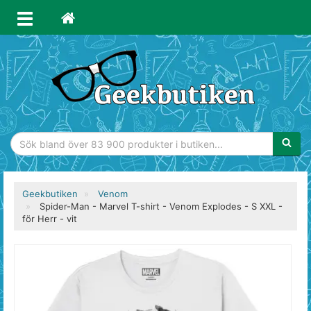
Sökfras
Geekbutiken
Venom
Spider-Man - Marvel T-shirt - Venom Explodes - S XXL -
för Herr - vit