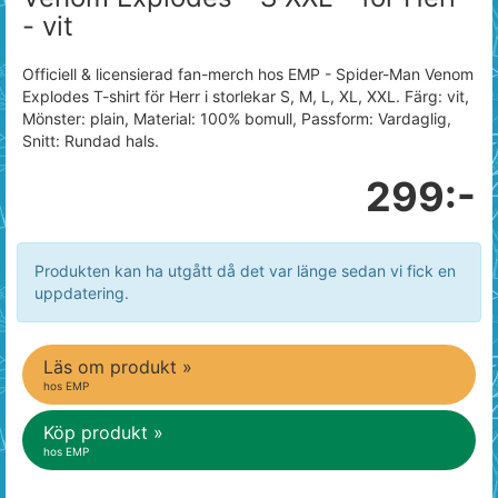
- vit
Officiell & licensierad fan-merch hos EMP - Spider-Man Venom
Explodes T-shirt för Herr i storlekar S, M, L, XL, XXL. Färg: vit,
Mönster: plain, Material: 100% bomull, Passform: Vardaglig,
Snitt: Rundad hals.
299:-
Produkten kan ha utgått då det var länge sedan vi fick en
uppdatering.
Läs om produkt »
hos EMP
Köp produkt »
hos EMP