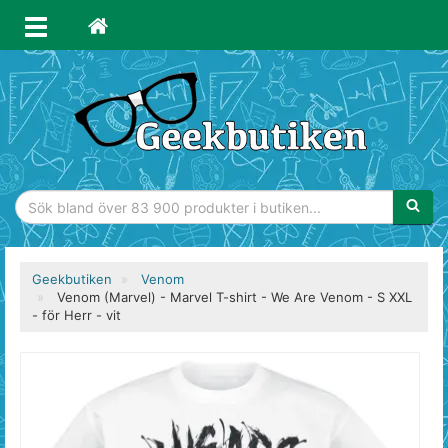
Sökfras
Geekbutiken
Venom
Venom (Marvel) - Marvel T-shirt - We Are Venom - S XXL
- för Herr - vit