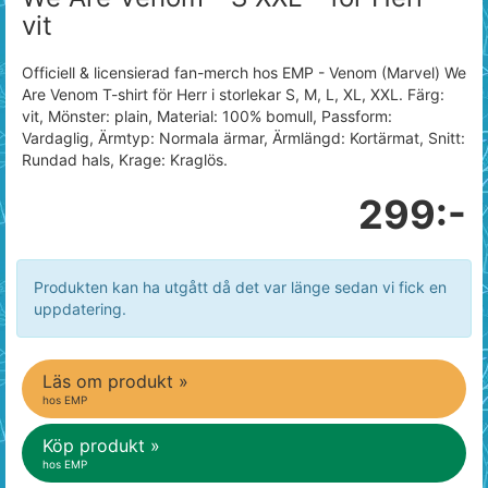
vit
Officiell & licensierad fan-merch hos EMP - Venom (Marvel) We
Are Venom T-shirt för Herr i storlekar S, M, L, XL, XXL. Färg:
vit, Mönster: plain, Material: 100% bomull, Passform:
Vardaglig, Ärmtyp: Normala ärmar, Ärmlängd: Kortärmat, Snitt:
Rundad hals, Krage: Kraglös.
299:-
Produkten kan ha utgått då det var länge sedan vi fick en
uppdatering.
Läs om produkt »
hos EMP
Köp produkt »
hos EMP