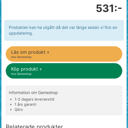
531:-
Produkten kan ha utgått då det var länge sedan vi fick en
uppdatering.
Läs om produkt »
hos Gameshop
Köp produkt »
hos Gameshop
Information om Gameshop
1-2 dagars leveranstid
1 års garanti
Qliro
Relaterade produkter