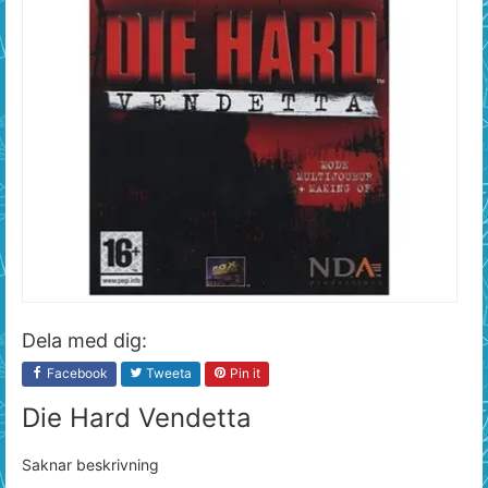
Dela med dig:
Facebook
Tweeta
Pin it
Die Hard Vendetta
Saknar beskrivning