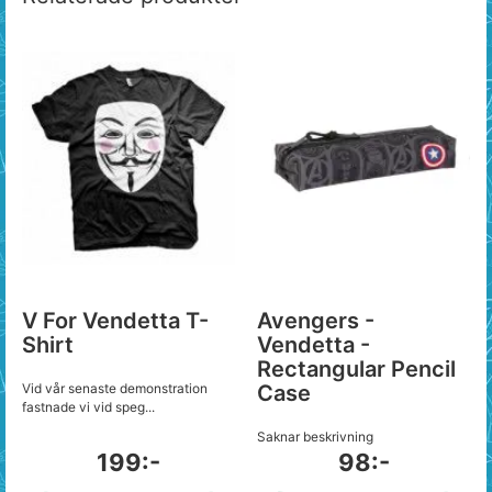
V For Vendetta T-
Avengers -
Shirt
Vendetta -
Rectangular Pencil
Vid vår senaste demonstration
Case
fastnade vi vid speg...
Saknar beskrivning
199:-
98:-