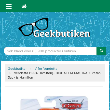
Sökfras
Geekbutiken
V for Vendetta
Vendetta (1994 Hamilton)- DIGITALT REMASTRAD Stefan
Sauk is Hamilton