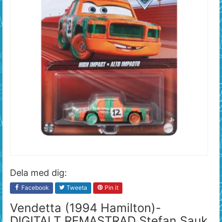
Dela med dig:
Facebook
Tweeta
Pin it
Vendetta (1994 Hamilton)-
DIGITALT REMASTRAD Stefan Sauk