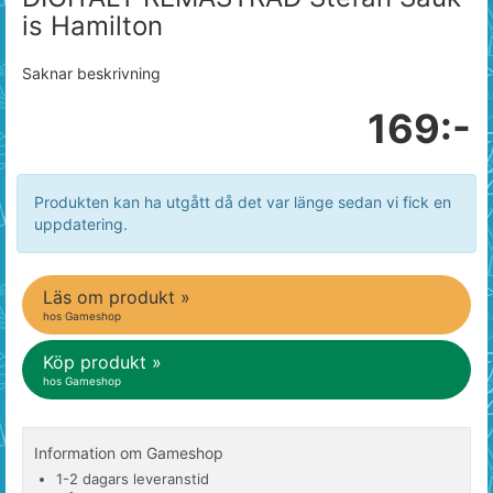
is Hamilton
Saknar beskrivning
169:-
Produkten kan ha utgått då det var länge sedan vi fick en
uppdatering.
Läs om produkt »
hos Gameshop
Köp produkt »
hos Gameshop
Information om Gameshop
1-2 dagars leveranstid