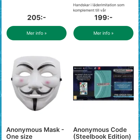
Handskar i läderimitation som
komplement till vår
205:-
199:-
Mer info »
Mer info »
Anonymous Mask -
Anonymous Code
One size
(Steelbook Edition)