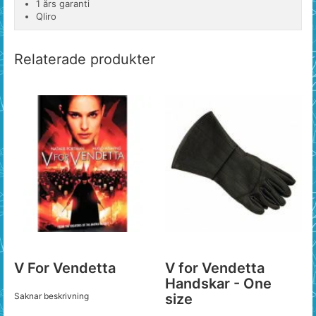
1 års garanti
Qliro
Relaterade produkter
V For Vendetta
V for Vendetta
Handskar - One
Saknar beskrivning
size