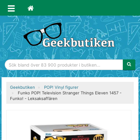
Sökfras
Geekbutiken
POP! Vinyl figurer
Funko POP! Television Stranger Things Eleven 1457 -
Funko! - Leksaksaffären