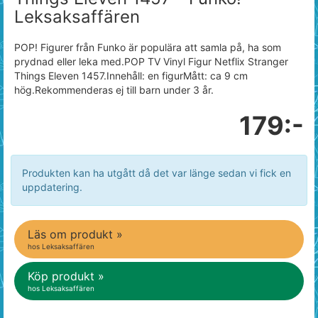
Leksaksaffären
POP! Figurer från Funko är populära att samla på, ha som
prydnad eller leka med.POP TV Vinyl Figur Netflix Stranger
Things Eleven 1457.Innehåll: en figurMått: ca 9 cm
hög.Rekommenderas ej till barn under 3 år.
179:-
Produkten kan ha utgått då det var länge sedan vi fick en
uppdatering.
Läs om produkt »
hos Leksaksaffären
Köp produkt »
hos Leksaksaffären