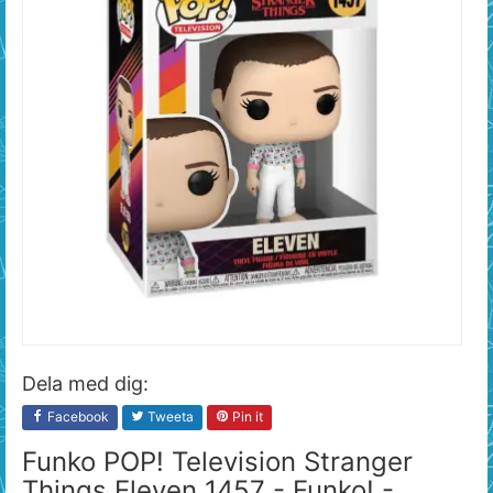
Dela med dig:
Facebook
Tweeta
Pin it
Funko POP! Television Stranger
Things Eleven 1457 - Funko! -