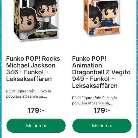
Funko POP! Rocks
Funko POP!
Michael Jackson
Animation
346 - Funko! -
Dragonball Z Vegito
Leksaksaffären
949 - Funko! -
Leksaksaffären
POP! Figurer från Funko är
populära att samla på,...
POP! Figurer från Funko är
populära att samla på,...
179:-
179:-
Mer info »
Mer info »