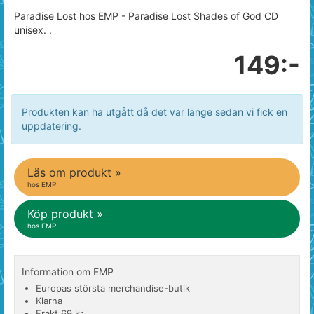
Paradise Lost hos EMP - Paradise Lost Shades of God CD
unisex. .
149:-
Produkten kan ha utgått då det var länge sedan vi fick en
uppdatering.
Läs om produkt »
hos EMP
Köp produkt »
hos EMP
Information om EMP
Europas största merchandise-butik
Klarna
Frakt 69 kr