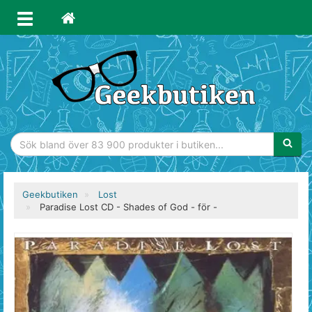
Sökfras
Geekbutiken
Lost
Paradise Lost CD - Shades of God - för -