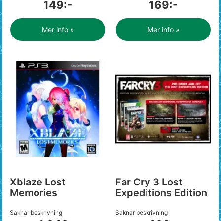
149:-
169:-
Mer info »
Mer info »
Xblaze Lost
Far Cry 3 Lost
Memories
Expeditions Edition
Saknar beskrivning
Saknar beskrivning