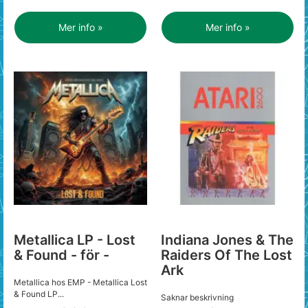
Mer info »
Mer info »
Metallica LP - Lost
Indiana Jones & The
& Found - för -
Raiders Of The Lost
Ark
Metallica hos EMP - Metallica Lost
& Found LP...
Saknar beskrivning