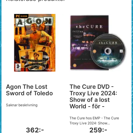
Agon The Lost
The Cure DVD -
Sword of Toledo
Troxy Live 2024:
Show of a lost
Saknar beskrivning
World - för -
The Cure hos EMP - The Cure
Troxy Live 2024: Show...
362:-
259:-