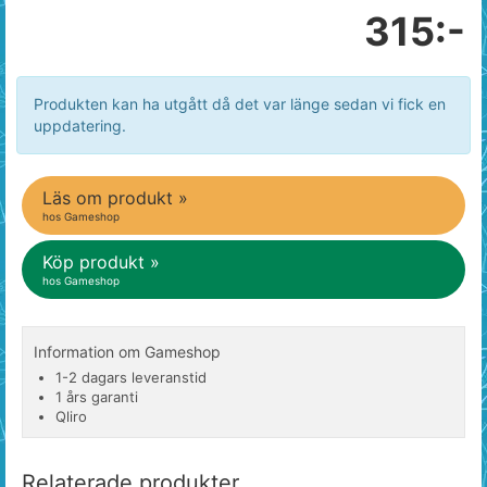
315:-
Produkten kan ha utgått då det var länge sedan vi fick en
uppdatering.
Läs om produkt »
hos Gameshop
Köp produkt »
hos Gameshop
Information om Gameshop
1-2 dagars leveranstid
1 års garanti
Qliro
Relaterade produkter