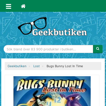
Sökfras
Geekbutiken
Lost
Bugs Bunny Lost In Time