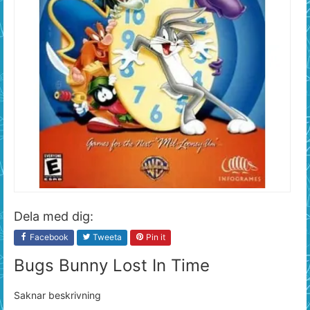
Dela med dig:
Facebook
Tweeta
Pin it
Bugs Bunny Lost In Time
Saknar beskrivning