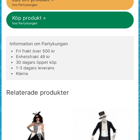
hos Partykungen
Köp produkt »
hos Partykungen
Information om Partykungen
Fri frakt över 500 kr
Enhetsfrakt 49 kr
30 dagars öppet köp
1-3 dagars leverans
Klarna
Relaterade produkter