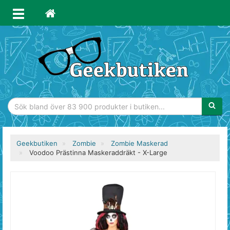
Sökfras
Geekbutiken
Zombie
Zombie Maskerad
Voodoo Prästinna Maskeraddräkt - X-Large