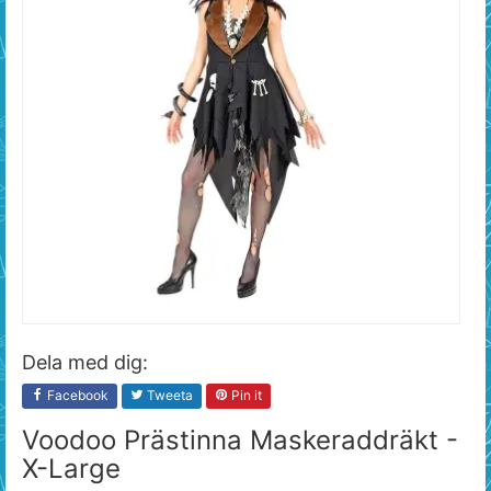
Dela med dig:
Facebook
Tweeta
Pin it
Voodoo Prästinna Maskeraddräkt -
X-Large