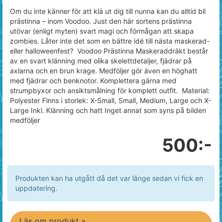
Om du inte känner för att klä ut dig till nunna kan du alltid bli
prästinna – inom Voodoo. Just den här sortens prästinna
utövar (enligt myten) svart magi och förmågan att skapa
zombies. Låter inte det som en bättre idé till nästa maskerad-
eller halloweenfest? Voodoo Prästinna Maskeraddräkt består
av en svart klänning med olika skelettdetaljer, fjädrar på
axlarna och en brun krage. Medföljer gör även en höghatt
med fjädrar och benknotor. Komplettera gärna med
strumpbyxor och ansiktsmålning för komplett outfit. Material:
Polyester Finns i storlek: X-Small, Small, Medium, Large och X-
Large Inkl. Klänning och hatt Inget annat som syns på bilden
medföljer
500:-
Produkten kan ha utgått då det var länge sedan vi fick en
uppdatering.
Läs om produkt »