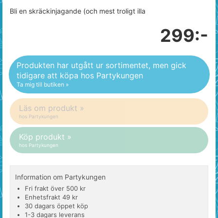
Bli en skräckinjagande (och mest troligt illa
299:-
Produkten har utgått ur sortimentet, men gick
tidigare att köpa hos Partykungen
Ta mig till butiken »
Läs om produkt »
hos Partykungen
Köp produkt »
hos Partykungen
Information om Partykungen
Fri frakt över 500 kr
Enhetsfrakt 49 kr
30 dagars öppet köp
1-3 dagars leverans