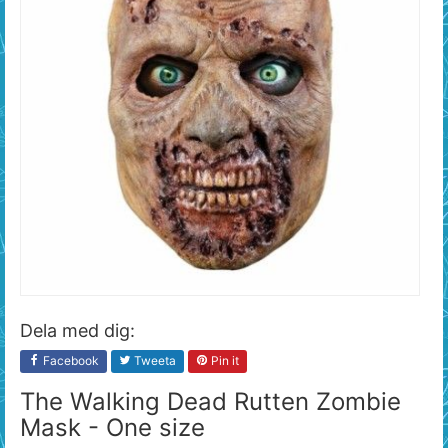
Dela med dig:
Facebook
Tweeta
Pin it
The Walking Dead Rutten Zombie
Mask - One size