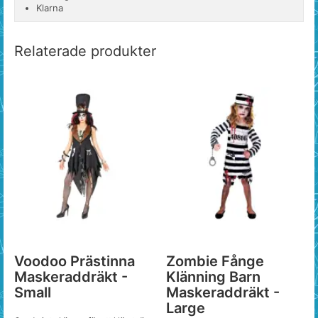
Klarna
Relaterade produkter
Voodoo Prästinna
Zombie Fånge
Maskeraddräkt -
Klänning Barn
Small
Maskeraddräkt -
Large