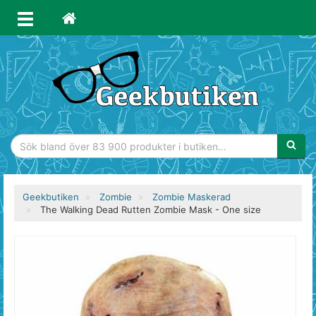
Sökfras
Geekbutiken
Zombie
Zombie Maskerad
The Walking Dead Rutten Zombie Mask - One size