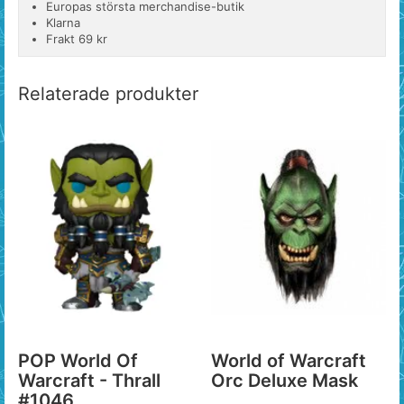
Europas största merchandise-butik
Klarna
Frakt 69 kr
Relaterade produkter
POP World Of
World of Warcraft
Warcraft - Thrall
Orc Deluxe Mask
#1046