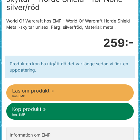
silver/röd
World Of Warcraft hos EMP - World Of Warcraft Horde Shield
Metall-skyltar unisex. Färg: silver/röd, Material: metall.
259:-
Produkten kan ha utgått då det var länge sedan vi fick en
uppdatering.
Läs om produkt »
hos EMP
Köp produkt »
hos EMP
Information om EMP