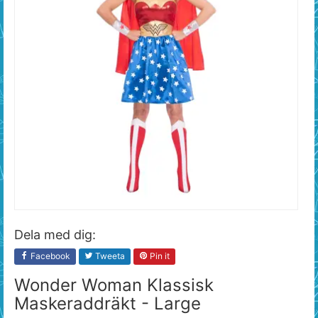
Dela med dig:
Facebook
Tweeta
Pin it
Wonder Woman Klassisk
Maskeraddräkt - Large