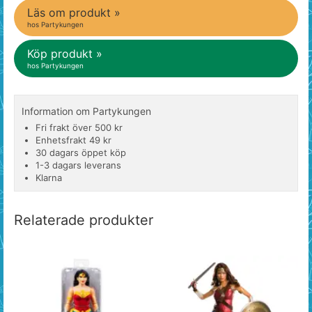
Läs om produkt »
hos Partykungen
Köp produkt »
hos Partykungen
Information om Partykungen
Fri frakt över 500 kr
Enhetsfrakt 49 kr
30 dagars öppet köp
1-3 dagars leverans
Klarna
Relaterade produkter