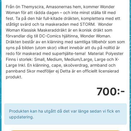
Från ön Themyscira, Amasonernas hem, kommer Wonder
Woman för att rädda dagen – och inte minst ställa till med
fest. Ta på den här full-kitade dräkten, komplettera med ett
ståtligt svärd och ta maskeraden med STORM. Wonder
Woman Klassisk Maskeraddräkt är en ikonisk dräkt som
förvandlar dig till DC-Comics hjältinna, Wonder Woman.
Dräkten består av en klänning med samtliga tillbehör som som
syns på bilden (utom skor) vilket innebär att du på nolltid är
redo för maskerad med superhjälte-tema! Material: Polyester
Finns i storlek: Small, Medium, Medium/Large, Large och X-
Large Inkl. En klänning, cape, skoöverdrag, armband och
pannband Skor medföljer ej Detta är en officiellt licensierad
produkt.
700:-
Produkten kan ha utgått då det var länge sedan vi fick en
uppdatering.