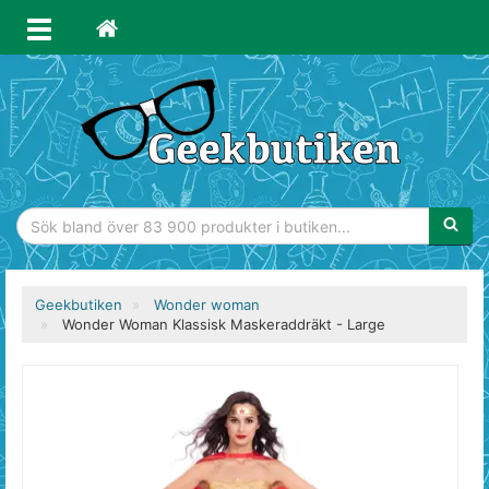
Sökfras
Geekbutiken
Wonder woman
Wonder Woman Klassisk Maskeraddräkt - Large