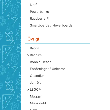
Nerf
Powerbanks
Raspberry Pi
Smartboards / Hoverboards
Övrigt
Bacon
Badrum
Bobble Heads
Enhörningar / Unicorns
Gosedjur
Jultröjor
LEGO®
Muggar
Munskydd