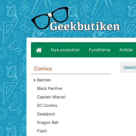
Nya produkter
Fyndhörna
Artiklar
Geekb
Comics
Batman
Black Panther
Captain Marvel
DC Comics
Deadpool
Dragon Ball
Flash