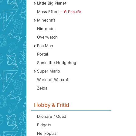
Little Big Planet
Mass Effect
-
Populär
Minecraft
Nintendo
Overwatch
Pac Man
Portal
Sonic the Hedgehog
Super Mario
World of Warcraft
Zelda
Hobby & Fritid
Drönare / Quad
Fidgets
Helikoptrar