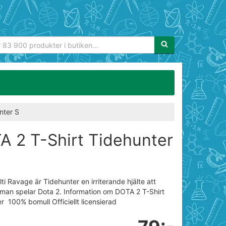
Sökfras:
nter S
A 2 T-Shirt Tidehunter
lti Ravage är Tidehunter en irriterande hjälte att
man spelar Dota 2. Information om DOTA 2 T-Shirt
r 100% bomull Officiellt licensierad