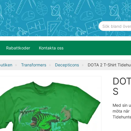
Rabattkoder
Kontakta oss
utiken
Transformers
Decepticons
DOTA 2 T-Shirt Tidehu
DOT
S
Med sin u
möta när 
Tidehunte