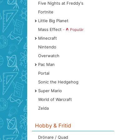
Five Nights at Freddy's
Fortnite
Little Big Planet
Mass Effect
-
Populär
Minecraft
Nintendo
Overwatch
Pac Man
Portal
Sonic the Hedgehog
Super Mario
World of Warcraft
Zelda
Hobby & Fritid
Drönare / Quad