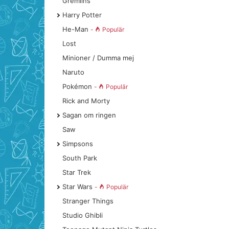
Gremlins
Harry Potter
He-Man
-
Populär
Lost
Minioner / Dumma mej
Naruto
Pokémon
-
Populär
Rick and Morty
Sagan om ringen
Saw
Simpsons
South Park
Star Trek
Star Wars
-
Populär
Stranger Things
Studio Ghibli