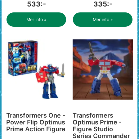
533:-
335:-
Mer info »
Mer info »
Transformers One -
Transformers
Power Flip Optimus
Optimus Prime -
Prime Action Figure
Figure Studio
Series Commander