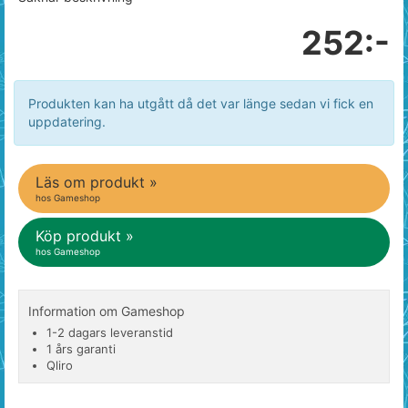
252:-
Produkten kan ha utgått då det var länge sedan vi fick en
uppdatering.
Läs om produkt »
hos Gameshop
Köp produkt »
hos Gameshop
Information om Gameshop
1-2 dagars leveranstid
1 års garanti
Qliro