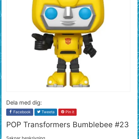
Dela med dig:
Facebook
Tweeta
Pin it
POP Transformers Bumblebee #23
Saknar beskrivning