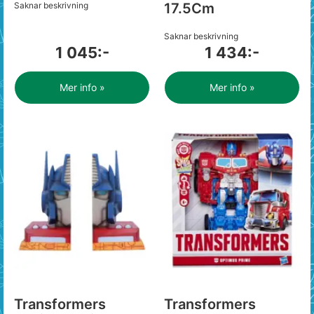
Saknar beskrivning
17.5Cm
Saknar beskrivning
1 045:-
1 434:-
Mer info »
Mer info »
Transformers
Transformers