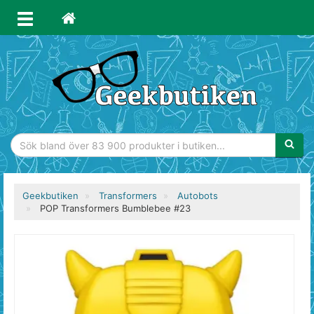
Sökfras
Geekbutiken
Transformers
Autobots
POP Transformers Bumblebee #23