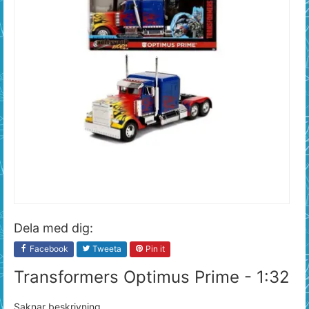
Dela med dig:
Facebook
Tweeta
Pin it
Transformers Optimus Prime - 1:32
Saknar beskrivning