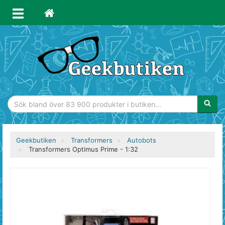
Sökfras
Geekbutiken
Transformers
Autobots
Transformers Optimus Prime - 1:32