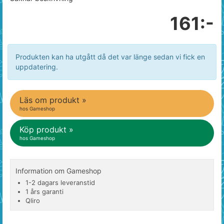
161:-
Produkten kan ha utgått då det var länge sedan vi fick en
uppdatering.
Läs om produkt »
hos Gameshop
Köp produkt »
hos Gameshop
Information om Gameshop
1-2 dagars leveranstid
1 års garanti
Qliro