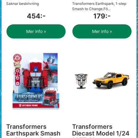
Saknar beskrivning
Transformers Earthspark, 1-step
Smash to Change.Fö...
454:-
179:-
Mer info »
Mer info »
Transformers
Transformers
Earthspark Smash
Diecast Model 1/24