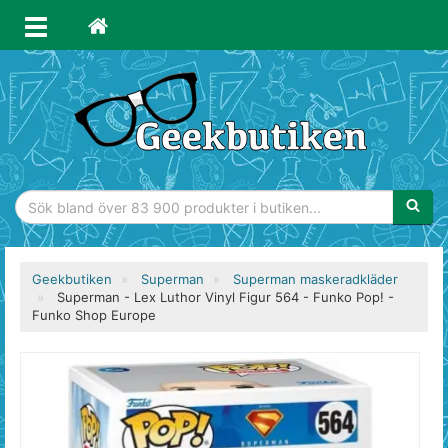
Sökfras
Geekbutiken
Superman
Superman maskeradkläder
Superman - Lex Luthor Vinyl Figur 564 - Funko Pop! -
Funko Shop Europe