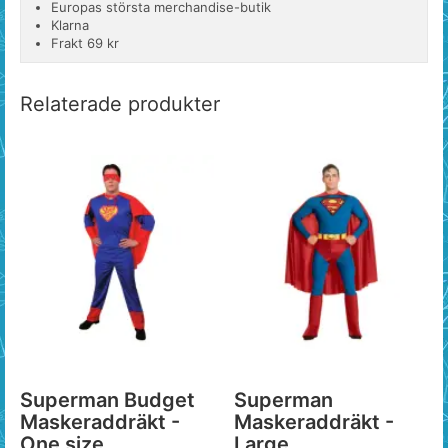
Europas största merchandise-butik
Klarna
Frakt 69 kr
Relaterade produkter
Superman Budget
Superman
Maskeraddräkt -
Maskeraddräkt -
One size
Large