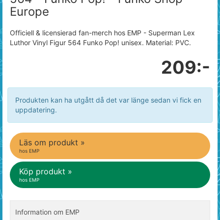
Europe
Officiell & licensierad fan-merch hos EMP - Superman Lex
Luthor Vinyl Figur 564 Funko Pop! unisex. Material: PVC.
209:-
Produkten kan ha utgått då det var länge sedan vi fick en
uppdatering.
Läs om produkt »
hos EMP
Köp produkt »
hos EMP
Information om EMP