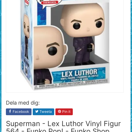
Dela med dig:
Facebook
Tweeta
Pin it
Superman - Lex Luthor Vinyl Figur
564 - Funko Pop! - Funko Shop