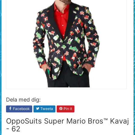
Dela med dig:
Facebook
Tweeta
Pin it
OppoSuits Super Mario Bros™ Kavaj
- 62