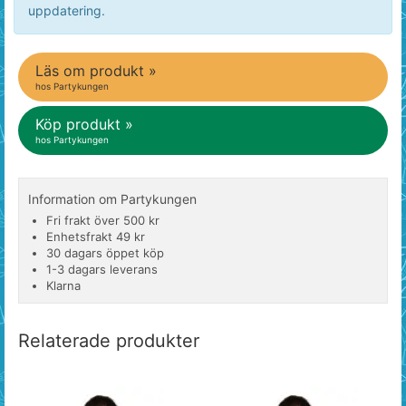
uppdatering.
Läs om produkt »
hos Partykungen
Köp produkt »
hos Partykungen
Information om Partykungen
Fri frakt över 500 kr
Enhetsfrakt 49 kr
30 dagars öppet köp
1-3 dagars leverans
Klarna
Relaterade produkter