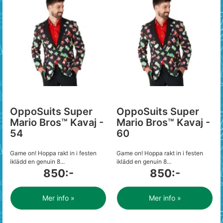
OppoSuits Super
OppoSuits Super
Mario Bros™ Kavaj -
Mario Bros™ Kavaj -
54
60
Game on! Hoppa rakt in i festen
Game on! Hoppa rakt in i festen
iklädd en genuin 8...
iklädd en genuin 8...
850:-
850:-
Mer info »
Mer info »