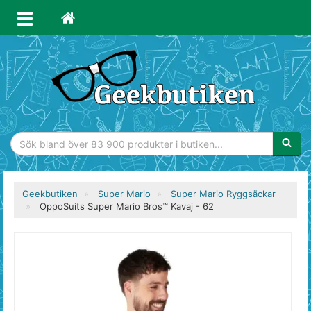
Sökfras
Geekbutiken
Super Mario
Super Mario Ryggsäckar
OppoSuits Super Mario Bros™ Kavaj - 62