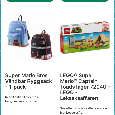
Super Mario Bros
LEGO® Super
Vändbar Ryggsäck
Mario™ Captain
- 1-pack
Toads läger 72040 -
LEGO -
Res tillbaka till tidernas
Leksaksaffären
begynnelse - i stort se
Sök efter gömda skatter, rasera en
bro, besegra fi...