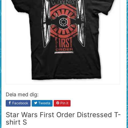
Dela med dig:
Facebook
Tweeta
Pin it
Star Wars First Order Distressed T-
shirt S