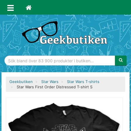
Sökfras
Geekbutiken
Star Wars
Star Wars T-shirts
Star Wars First Order Distressed T-shirt S