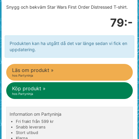
Snygg och bekväm Star Wars First Order Distressed T-shirt.
79:-
Produkten kan ha utgått då det var länge sedan vi fick en
uppdatering.
Läs om produkt »
hos Partyninja
Köp produkt »
hos Partyninja
Information om Partyninja
Fri frakt från 599 kr
Snabb leverans
Stort utbud
Klarna