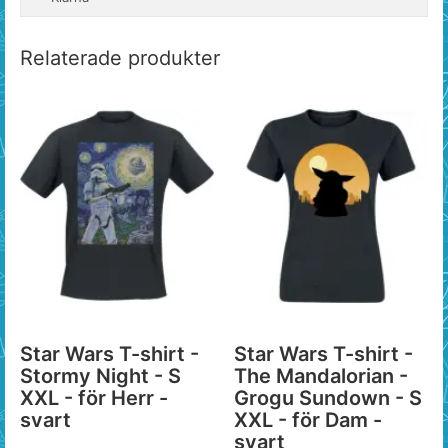
Relaterade produkter
Star Wars T-shirt -
Star Wars T-shirt -
Stormy Night - S
The Mandalorian -
XXL - för Herr -
Grogu Sundown - S
svart
XXL - för Dam -
svart