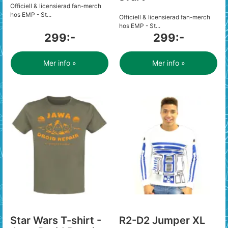
Officiell & licensierad fan-merch
hos EMP - St...
Officiell & licensierad fan-merch
hos EMP - St...
299:-
299:-
Mer info »
Mer info »
Star Wars T-shirt -
R2-D2 Jumper XL