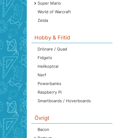
Super Mario
World of Warcraft
Zelda
Hobby & Fritid
Drönare / Quad
Fidgets
Helikoptrar
Nerf
Powerbanks
Raspberry Pi
Smartboards / Hoverboards
Övrigt
Bacon