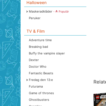
Halloween
Maskeradkläder
-
Populär
Peruker
TV & Film
Adventure time
Breaking bad
Buffy the vampire slayer
Dexter
Doctor Who
Fantastic Beasts
Fredag den 13:e
Relat
Futurama
Game of thrones
Ghostbusters