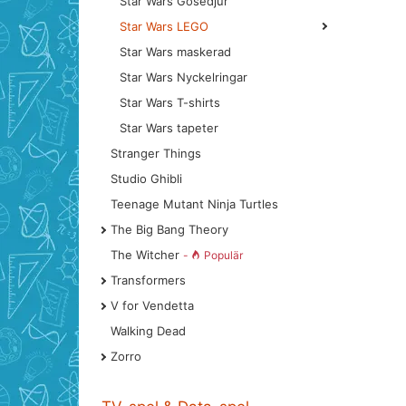
Star Wars Gosedjur
Star Wars LEGO
Star Wars maskerad
Star Wars Nyckelringar
Star Wars T-shirts
Star Wars tapeter
Stranger Things
Studio Ghibli
Teenage Mutant Ninja Turtles
The Big Bang Theory
The Witcher
-
Populär
Transformers
V for Vendetta
Walking Dead
Zorro