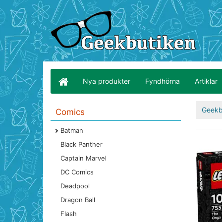
Nya produkter
Fyndhörna
Artiklar
Geekb
Comics
Batman
Black Panther
Captain Marvel
DC Comics
Deadpool
Dragon Ball
Flash