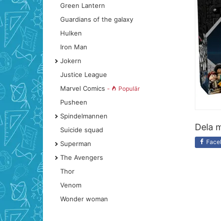
Green Lantern
Guardians of the galaxy
Hulken
Iron Man
Jokern
Justice League
Marvel Comics
-
Populär
Pusheen
Spindelmannen
Dela m
Suicide squad
Face
Superman
The Avengers
Thor
Venom
Wonder woman