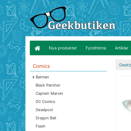
Nya produkter
Fyndhörna
Artiklar
Geekb
Comics
Batman
Black Panther
Captain Marvel
DC Comics
Deadpool
Dragon Ball
Flash