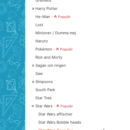
Gremlins
Harry Potter
He-Man
-
Populär
Lost
Minioner / Dumma mej
Naruto
Pokémon
-
Populär
Rick and Morty
Sagan om ringen
Saw
Simpsons
South Park
Star Trek
Star Wars
-
Populär
Star Wars affischer
Star Wars Bobble heads