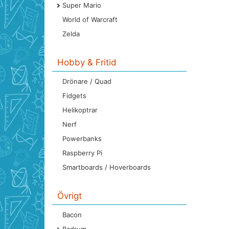
Super Mario
World of Warcraft
Zelda
Hobby & Fritid
Drönare / Quad
Fidgets
Helikoptrar
Nerf
Powerbanks
Raspberry Pi
Smartboards / Hoverboards
Övrigt
Bacon