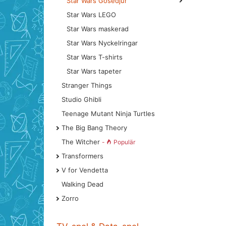
Star Wars Gosedjur
Star Wars LEGO
Star Wars maskerad
Star Wars Nyckelringar
Star Wars T-shirts
Star Wars tapeter
Stranger Things
Studio Ghibli
Teenage Mutant Ninja Turtles
The Big Bang Theory
The Witcher
-
Populär
Transformers
V for Vendetta
Walking Dead
Zorro