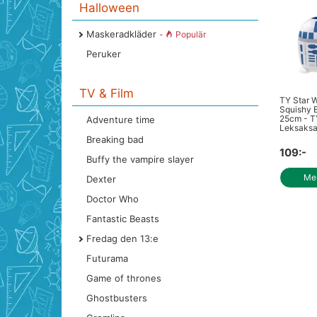
Halloween
Maskeradkläder
-
Populär
Peruker
TV & Film
TY Star 
Squishy 
25cm - T
Adventure time
Leksaksa
Breaking bad
109:-
Buffy the vampire slayer
Mer
Dexter
Doctor Who
Fantastic Beasts
Fredag den 13:e
Futurama
Game of thrones
Ghostbusters