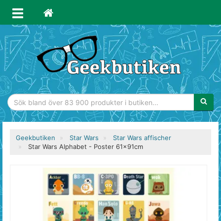
Sökfras
Geekbutiken
Star Wars
Star Wars affischer
Star Wars Alphabet - Poster 61x91cm