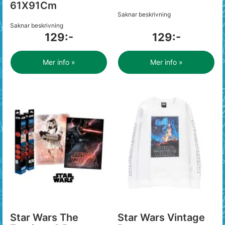
61X91Cm
Saknar beskrivning
Saknar beskrivning
129:-
129:-
Mer info »
Mer info »
Star Wars The
Star Wars Vintage