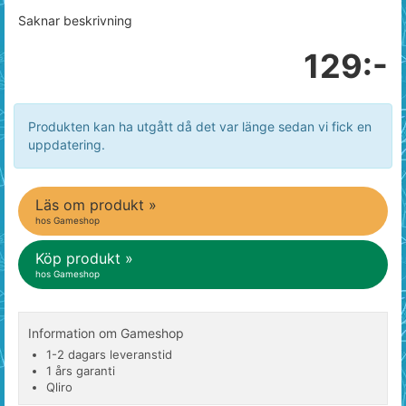
Saknar beskrivning
129:-
Produkten kan ha utgått då det var länge sedan vi fick en
uppdatering.
Läs om produkt »
hos Gameshop
Köp produkt »
hos Gameshop
Information om Gameshop
1-2 dagars leveranstid
1 års garanti
Qliro