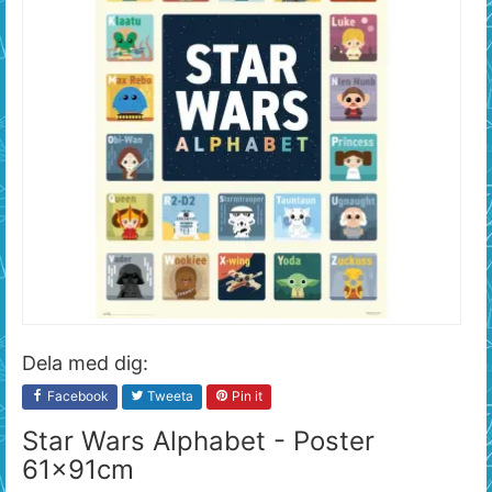
Dela med dig:
Facebook
Tweeta
Pin it
Star Wars Alphabet - Poster
61x91cm