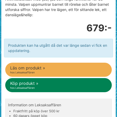
minsta. Valpen uppmuntrar barnet till rörelse och låter barnet
utforska siffror. Valpen har tre lägen, ett för sittande lek, ett
dansläge&hellip:
679:-
Produkten kan ha utgått då det var länge sedan vi fick en
uppdatering.
Läs om produkt »
hos Leksaksaffären
Köp produkt »
hos Leksaksaffären
Information om Leksaksaffären
Fraktfritt på köp över 500 kr
60 dagars öppet köp