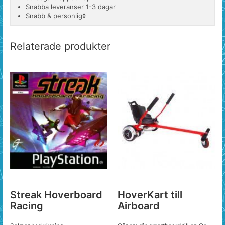
Snabba leveranser 1-3 dagar
Snabb & personlig◊
Relaterade produkter
Streak Hoverboard
HoverKart till
Racing
Airboard