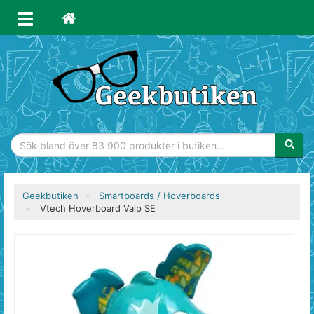
Sökfras
Geekbutiken
Smartboards / Hoverboards
Vtech Hoverboard Valp SE