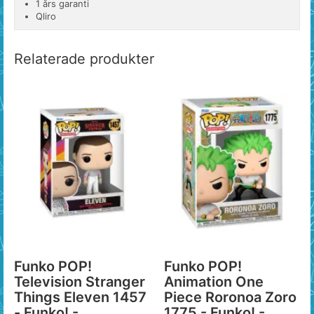
1 års garanti
Qliro
Relaterade produkter
Funko POP!
Funko POP!
Television Stranger
Animation One
Things Eleven 1457
Piece Roronoa Zoro
- Funko! -
1775 - Funko! -