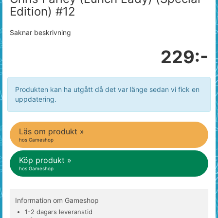
Edition) #12
Saknar beskrivning
229:-
Produkten kan ha utgått då det var länge sedan vi fick en
uppdatering.
Läs om produkt »
hos Gameshop
Köp produkt »
hos Gameshop
Information om Gameshop
1-2 dagars leveranstid