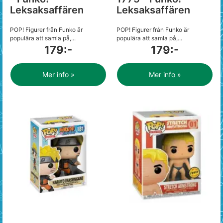
Leksaksaffären
Leksaksaffären
POP! Figurer från Funko är
POP! Figurer från Funko är
populära att samla på,...
populära att samla på,...
179:-
179:-
Mer info »
Mer info »