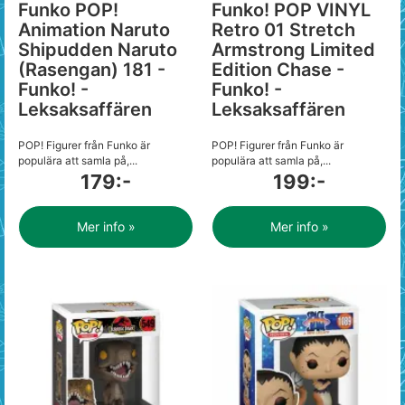
Funko POP!
Funko! POP VINYL
Animation Naruto
Retro 01 Stretch
Shipudden Naruto
Armstrong Limited
(Rasengan) 181 -
Edition Chase -
Funko! -
Funko! -
Leksaksaffären
Leksaksaffären
POP! Figurer från Funko är
POP! Figurer från Funko är
populära att samla på,...
populära att samla på,...
179:-
199:-
Mer info »
Mer info »