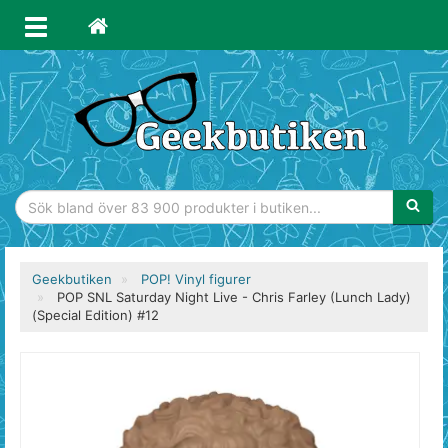
Sökfras
Geekbutiken
POP! Vinyl figurer
POP SNL Saturday Night Live - Chris Farley (Lunch Lady)
(Special Edition) #12