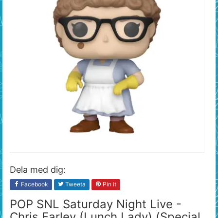
Dela med dig:
Facebook
Tweeta
Pin it
POP SNL Saturday Night Live -
Chris Farley (Lunch Lady) (Special