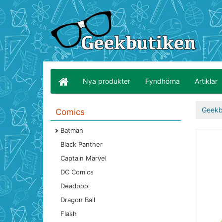
Nya produkter
Fyndhörna
Artiklar
Geekb
Comics
Batman
Black Panther
Captain Marvel
DC Comics
Deadpool
Dragon Ball
Flash