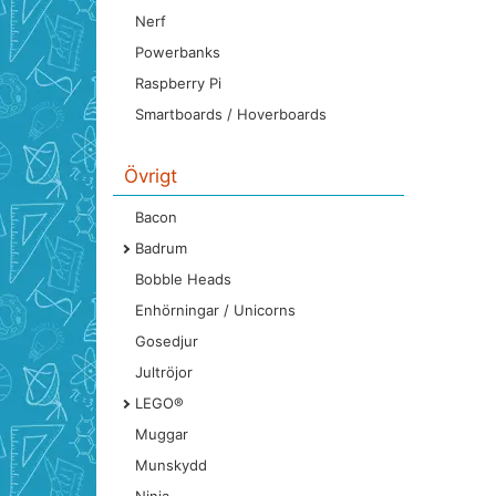
Nerf
Powerbanks
Raspberry Pi
Smartboards / Hoverboards
Övrigt
Bacon
Badrum
Bobble Heads
Enhörningar / Unicorns
Gosedjur
Jultröjor
LEGO®
Muggar
Munskydd