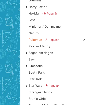
Gremlins
Harry Potter
He-Man
-
Populär
Lost
Minioner / Dumma mej
Naruto
Pokémon
-
Populär
Rick and Morty
Sagan om ringen
Saw
Simpsons
South Park
Star Trek
Star Wars
-
Populär
Stranger Things
Studio Ghibli