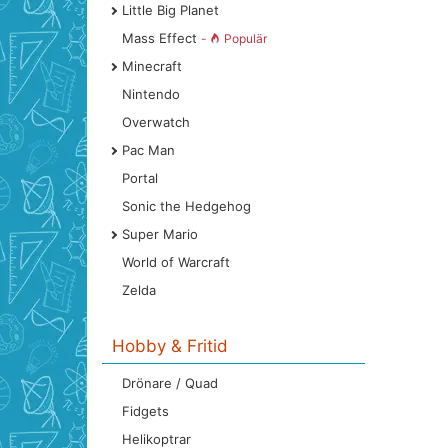
Little Big Planet
Mass Effect
-
Populär
Minecraft
Nintendo
Overwatch
Pac Man
Portal
Sonic the Hedgehog
Super Mario
World of Warcraft
Zelda
Hobby & Fritid
Drönare / Quad
Fidgets
Helikoptrar