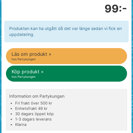
99:-
Produkten kan ha utgått då det var länge sedan vi fick en
uppdatering.
Läs om produkt »
hos Partykungen
Köp produkt »
hos Partykungen
Information om Partykungen
Fri frakt över 500 kr
Enhetsfrakt 49 kr
30 dagars öppet köp
1-3 dagars leverans
Klarna