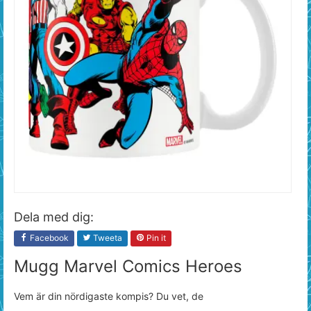
Dela med dig:
Facebook
Tweeta
Pin it
Mugg Marvel Comics Heroes
Vem är din nördigaste kompis? Du vet, de