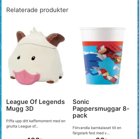
Relaterade produkter
League Of Legends
Sonic
Mugg 3D
Pappersmuggar 8-
pack
Piffa upp ditt kaffemoment med en
gnutta League of...
Förvandla barnkalaset till en
färgstark fest med v...