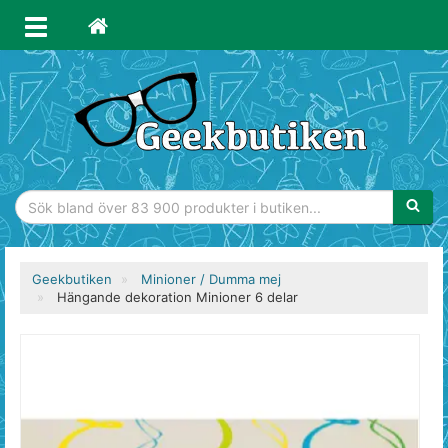
Sökfras
Geekbutiken
Minioner / Dumma mej
Hängande dekoration Minioner 6 delar