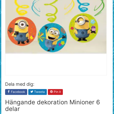
Dela med dig:
Facebook
Tweeta
Pin it
Hängande dekoration Minioner 6
delar