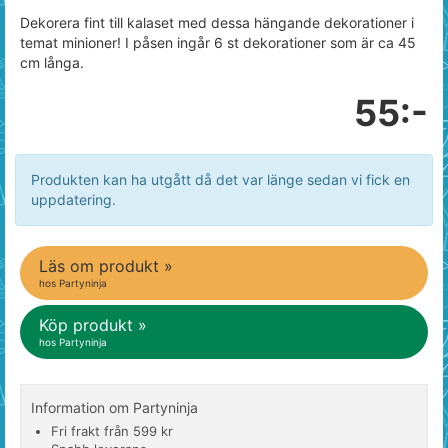
Dekorera fint till kalaset med dessa hängande dekorationer i
temat minioner! I påsen ingår 6 st dekorationer som är ca 45
cm långa.
55:-
Produkten kan ha utgått då det var länge sedan vi fick en
uppdatering.
Läs om produkt »
hos Partyninja
Köp produkt »
hos Partyninja
Information om Partyninja
Fri frakt från 599 kr