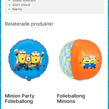
Snabb leverans
Stort utbud
Klarna
Relaterade produkter
Minion Party
Folieballong
Folieballong
Minions