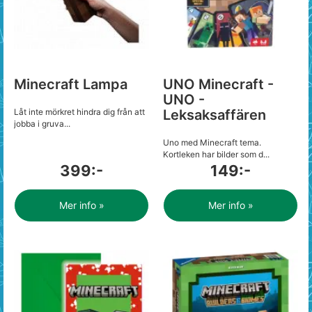
Minecraft Lampa
UNO Minecraft -
UNO -
Låt inte mörkret hindra dig från att
Leksaksaffären
jobba i gruva...
Uno med Minecraft tema.
Kortleken har bilder som d...
399:-
149:-
Mer info »
Mer info »