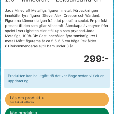
Jada Minecraft Metalfigs figurer i metall. Förpackningen
innehåller fyra figurer (Steve, Alex, Creeper och Warden).
Figurerna känner du igen från det populära spelet. En perfekt
present till den som gillar Minecraft. Återskapa äventyren från
spelet i verkligheten eller ställ upp som prydnad.Jada
Metalfigs, 100% Die Cast.Innehåller: fyra samlarfigurer i
metall.Mått: figurerna är ca 5,5-6,5 cm höga.Rek ålder
8+Rekommenderas ej till barn under 3 år.
299:-
Produkten kan ha utgått då det var länge sedan vi fick en
uppdatering.
Läs om produkt »
hos Leksaksaffären
Köp produkt »