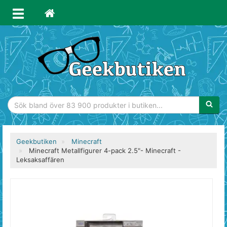
Sökfras
Geekbutiken
Minecraft
Minecraft Metallfigurer 4-pack 2.5"- Minecraft -
Leksaksaffären