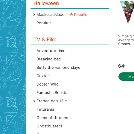
Halloween
Maskeradkläder
-
Populär
Peruker
Vimpelgir
TV & Film
Avengers 
Stones
Adventure time
Breaking bad
64:-
Buffy the vampire slayer
Dexter
Mer
Doctor Who
Fantastic Beasts
Fredag den 13:e
Futurama
Game of thrones
Ghostbusters