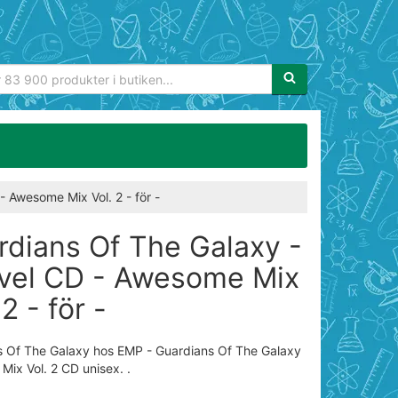
Sökfras:
 Awesome Mix Vol. 2 - för -
rdians Of The Galaxy -
vel CD - Awesome Mix
 2 - för -
s Of The Galaxy hos EMP - Guardians Of The Galaxy
ix Vol. 2 CD unisex. .