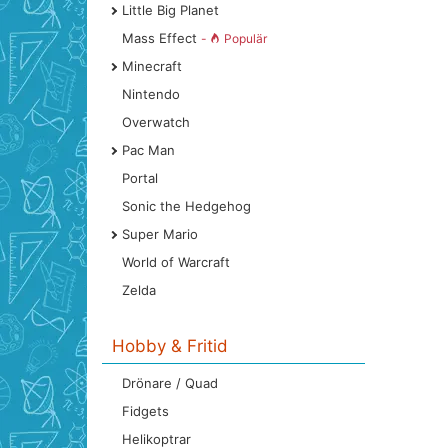
Little Big Planet
Mass Effect
-
Populär
Minecraft
Nintendo
Overwatch
Pac Man
Portal
Sonic the Hedgehog
Super Mario
World of Warcraft
Zelda
Hobby & Fritid
Drönare / Quad
Fidgets
Helikoptrar