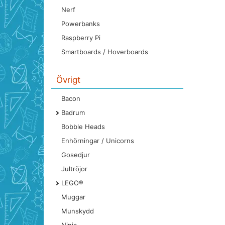
Nerf
Powerbanks
Raspberry Pi
Smartboards / Hoverboards
Övrigt
Bacon
Badrum
Bobble Heads
Enhörningar / Unicorns
Gosedjur
Jultröjor
LEGO®
Muggar
Munskydd