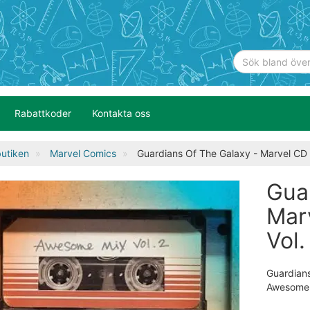
Rabattkoder
Kontakta oss
utiken
Marvel Comics
Guardians Of The Galaxy - Marvel CD -
Gua
Mar
Vol.
Guardian
Awesome M