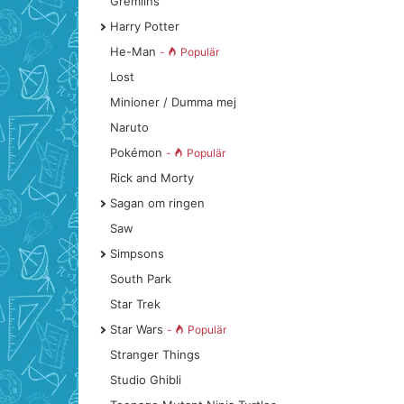
Gremlins
Harry Potter
He-Man
-
Populär
Lost
Minioner / Dumma mej
Naruto
Pokémon
-
Populär
Rick and Morty
Sagan om ringen
Saw
Simpsons
South Park
Star Trek
Star Wars
-
Populär
Stranger Things
Studio Ghibli