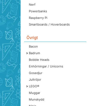
Nerf
Powerbanks
Raspberry Pi
Smartboards / Hoverboards
Övrigt
Bacon
Badrum
Bobble Heads
Enhörningar / Unicorns
Gosedjur
Jultröjor
LEGO®
Muggar
Munskydd