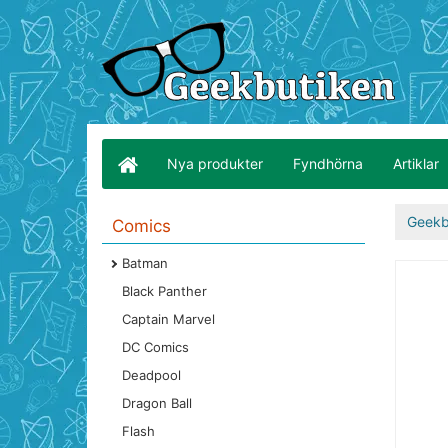
Nya produkter
Fyndhörna
Artiklar
Geekb
Comics
Batman
Black Panther
Captain Marvel
DC Comics
Deadpool
Dragon Ball
Flash