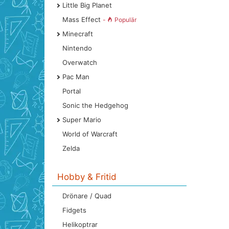
Little Big Planet
Mass Effect
-
Populär
Minecraft
Nintendo
Overwatch
Pac Man
Portal
Sonic the Hedgehog
Super Mario
World of Warcraft
Zelda
Hobby & Fritid
Drönare / Quad
Fidgets
Helikoptrar