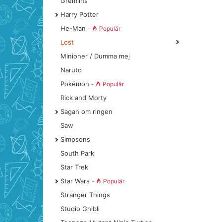
Gremlins
Harry Potter
He-Man
-
Populär
Lost
Minioner / Dumma mej
Naruto
Pokémon
-
Populär
Rick and Morty
Sagan om ringen
Saw
Simpsons
South Park
Star Trek
Star Wars
-
Populär
Stranger Things
Studio Ghibli