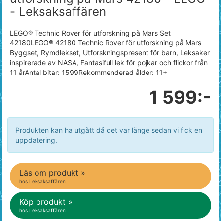
- Leksaksaffären
LEGO® Technic Rover för utforskning på Mars Set
42180LEGO® 42180 Technic Rover för utforskning på Mars
Byggset, Rymdlekset, Utforskningspresent för barn, Leksaker
inspirerade av NASA, Fantasifull lek för pojkar och flickor från
11 årAntal bitar: 1599Rekommenderad ålder: 11+
1 599:-
Produkten kan ha utgått då det var länge sedan vi fick en
uppdatering.
Läs om produkt »
hos Leksaksaffären
Köp produkt »
hos Leksaksaffären