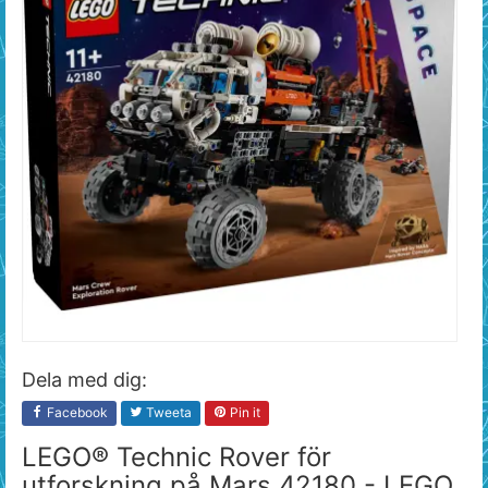
Dela med dig:
Facebook
Tweeta
Pin it
LEGO® Technic Rover för
utforskning på Mars 42180 - LEGO