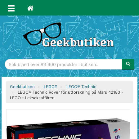
Sökfras
Geekbutiken
LEGO®
LEGO® Technic
LEGO® Technic Rover för utforskning på Mars 42180 -
LEGO - Leksaksaffären