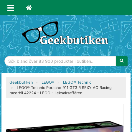
Sökfras
Geekbutiken
LEGO®
LEGO® Technic
LEGO® Technic Porsche 911 GT3 R REXY AO Racing
racerbil 42224 - LEGO - Leksaksaffären