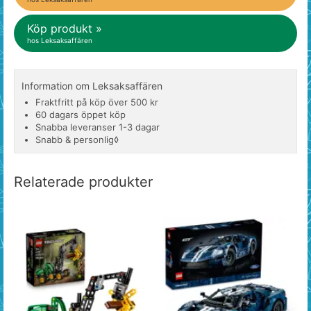
Köp produkt »
hos Leksaksaffären
Information om Leksaksaffären
Fraktfritt på köp över 500 kr
60 dagars öppet köp
Snabba leveranser 1-3 dagar
Snabb & personlig◊
Relaterade produkter