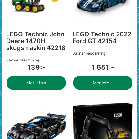
LEGO Technic John
LEGO Technic 2022
Deere 1470H
Ford GT 42154
skogsmaskin 42218
Saknar beskrivning
Saknar beskrivning
139:-
1 651:-
Mer info »
Mer info »