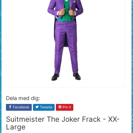
Dela med dig:
Facebook
Tweeta
Pin it
Suitmeister The Joker Frack - XX-
Large