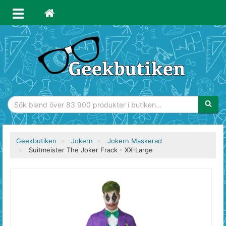
Sökfras
Geekbutiken
Jokern
Jokern Maskerad
Suitmeister The Joker Frack - XX-Large