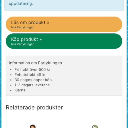
uppdatering.
Läs om produkt »
hos Partykungen
Köp produkt »
hos Partykungen
Information om Partykungen
Fri frakt över 500 kr
Enhetsfrakt 49 kr
30 dagars öppet köp
1-3 dagars leverans
Klarna
Relaterade produkter