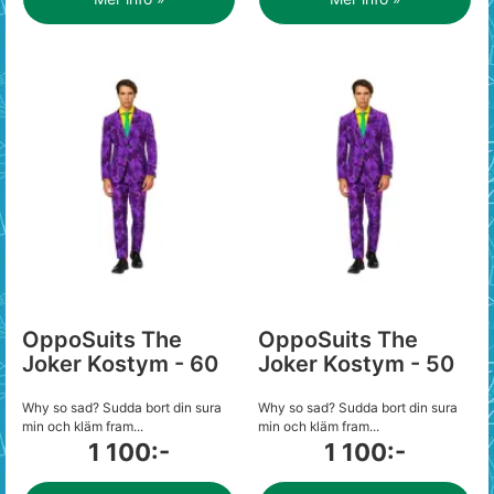
OppoSuits The
OppoSuits The
Joker Kostym - 60
Joker Kostym - 50
Why so sad? Sudda bort din sura
Why so sad? Sudda bort din sura
min och kläm fram...
min och kläm fram...
1 100:-
1 100:-