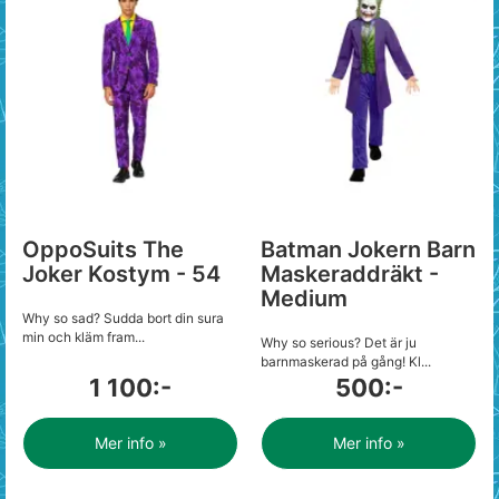
OppoSuits The
Batman Jokern Barn
Joker Kostym - 54
Maskeraddräkt -
Medium
Why so sad? Sudda bort din sura
min och kläm fram...
Why so serious? Det är ju
barnmaskerad på gång! Kl...
1 100:-
500:-
Mer info »
Mer info »