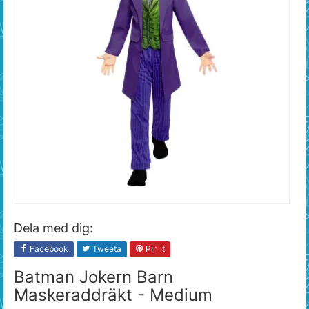
Dela med dig:
Facebook
Tweeta
Pin it
Batman Jokern Barn
Maskeraddräkt - Medium