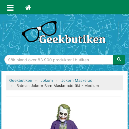
Sökfras
Geekbutiken
Jokern
Jokern Maskerad
Batman Jokern Barn Maskeraddräkt - Medium