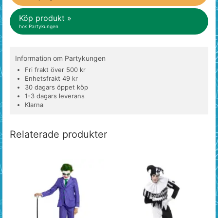
Köp produkt »
hos Partykungen
Information om Partykungen
Fri frakt över 500 kr
Enhetsfrakt 49 kr
30 dagars öppet köp
1-3 dagars leverans
Klarna
Relaterade produkter