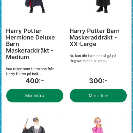
Harry Potter
Harry Potter Barn
Hermione Deluxe
Maskeraddräkt -
Barn
XX-Large
Maskeraddräkt -
Medium
Nu kan ditt barn också gå på
Hogwarts och bli en r...
Inta rollen som Hermione från
Harry Potter på hall...
400:-
300:-
Mer info »
Mer info »