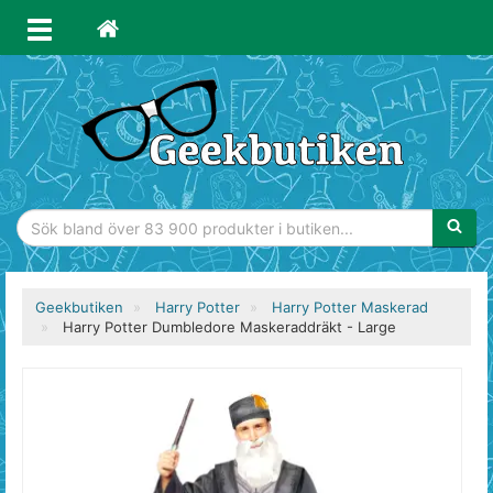
Sökfras
Geekbutiken
Harry Potter
Harry Potter Maskerad
Harry Potter Dumbledore Maskeraddräkt - Large