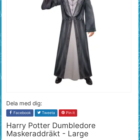
Dela med dig:
Facebook
Tweeta
Pin it
Harry Potter Dumbledore
Maskeraddräkt - Large