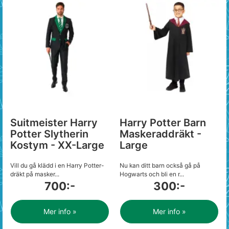
Suitmeister Harry
Harry Potter Barn
Potter Slytherin
Maskeraddräkt -
Kostym - XX-Large
Large
Vill du gå klädd i en Harry Potter-
Nu kan ditt barn också gå på
dräkt på masker...
Hogwarts och bli en r...
700:-
300:-
Mer info »
Mer info »