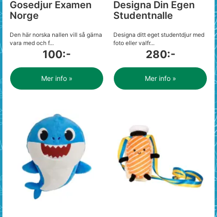
Gosedjur Examen
Designa Din Egen
Norge
Studentnalle
Den här norska nallen vill så gärna
Designa ditt eget studentdjur med
vara med och f...
foto eller valfr...
100:-
280:-
Mer info »
Mer info »