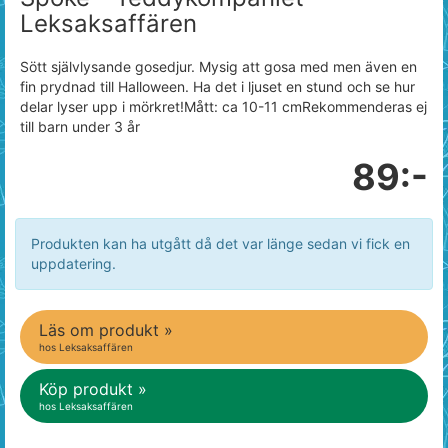
Leksaksaffären
Sött självlysande gosedjur. Mysig att gosa med men även en
fin prydnad till Halloween. Ha det i ljuset en stund och se hur
delar lyser upp i mörkret!Mått: ca 10-11 cmRekommenderas ej
till barn under 3 år
89:-
Produkten kan ha utgått då det var länge sedan vi fick en
uppdatering.
Läs om produkt »
hos Leksaksaffären
Köp produkt »
hos Leksaksaffären