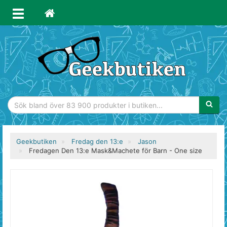
Sökfras
Geekbutiken
Fredag den 13:e
Jason
Fredagen Den 13:e Mask&Machete för Barn - One size