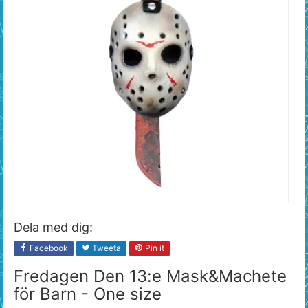
Dela med dig:
Facebook
Tweeta
Pin it
Fredagen Den 13:e Mask&Machete
för Barn - One size