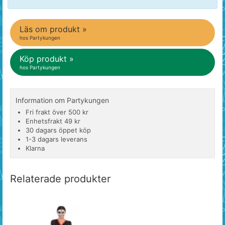
Läs om produkt »
hos Partykungen
Köp produkt »
hos Partykungen
Information om Partykungen
Fri frakt över 500 kr
Enhetsfrakt 49 kr
30 dagars öppet köp
1-3 dagars leverans
Klarna
Relaterade produkter